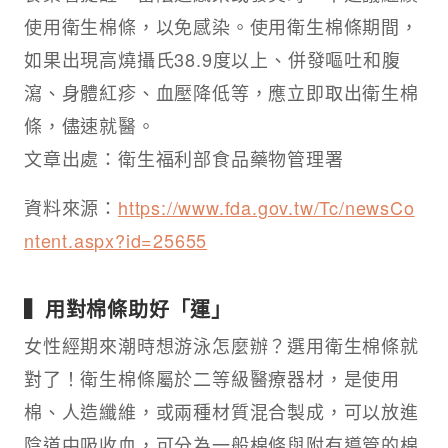
使用衛生棉條，以免感染。使用衛生棉條期間，
如果出現高燒攝氏38.9度以上、併發嘔吐和腹
瀉、身體紅疹、血壓降低等，應立即取出衛生棉
條，儘速就醫。
文章出處：衛生福利部食品藥物管理署
資料來源：
https://www.fda.gov.tw/Tc/newsCo
ntent.aspx?id=25655
▍用對棉條助好「運」
女性經期來潮時想游泳怎麼辦？選用衛生棉條就
對了！衛生棉條屬於二等級醫療器材，是使用
棉、人造纖維，或兩種材質混合製成，可以放進
陰道中吸收血，可分為一般棉條與附有導管的棉