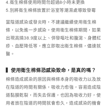
4.衛生棉條使用時間勿超過8小時未更換
5.別將衛生棉條放置於浴室等潮濕處導致發霉
當陰道感染或發炎時，不建議繼續使用衛生棉
條，以免進一步感染。使用衛生棉條期間，如果
出現高燒38.9度以上、併發嘔吐和腹瀉、身體紅
疹、血壓降低等，應立即取出衛生棉條，儘速就
醫。
▍使用衛生棉條恐感染致命，是真的嗎？
棉條造成感染的原因與棉條本身的吸收力以及放
在陰道的時間有關係，吸收力愈強，容易造成陰
道黏膜乾裂，而失去保護，也因為吸收力好，使
用者放在陰道的時間就會愈久，造成感染的機會