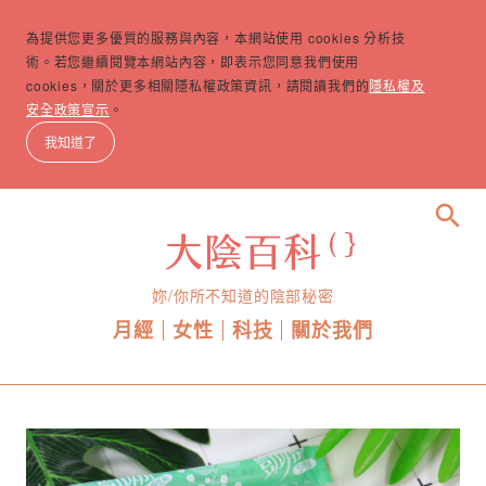
為提供您更多優質的服務與內容，本網站使用 cookies 分析技
術。若您繼續閱覽本網站內容，即表示您同意我們使用
cookies，關於更多相關隱私權政策資訊，請閱讀我們的
隱私權及
安全政策宣示
。
我知道了
search
妳/你所不知道的陰部秘密
月經
女性
科技
關於我們