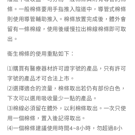
條。一般棉條要用手指推入陰道中，導管式棉條
則使用導管輔助推入。棉條放置完成後，體外會
留有一條棉線，使用後緩慢拉出棉線棉條即可取
出。
衛生棉條的使用重點如下：
⑴購買有醫療器材許可證字號的產品，只有許可
字號的產品才可合法上市。
⑵選擇適合的流量，棉條取出若仍有部份白色，
下次可以選用吸收量少一點的產品。
⑶棉線必須留在體外，以利棉條取出。一次只使
用一個棉條，置入後記得取出。
⑷一個棉條建議使用時間4~8小時，勿超過8小