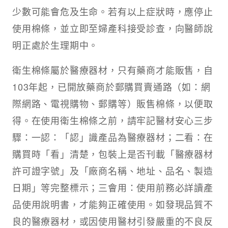
少數可能會危及生命。若有以上症狀時，應停止
使用棉條，並立即至婦產科接受診查，向醫師說
明正處於生理期中。
衛生棉條屬於醫療器材，只有藥商才能販售，自
103年起，已開放藥商於郵購買賣通路（如：網
際網路、電視購物、郵購等）販售棉條，以便取
得。在使用衛生棉條之前，請牢記醫材安心三步
驟：一認：「認」識產品為醫療器材；二看：在
購買時「看」清楚，包裝上是否刊載「醫療器材
許可證字號」及「廠商名稱、地址、品名、製造
日期」等完整標示；三會用：使用前務必詳讀產
品使用說明書，才能夠正確使用。如發現品質不
良的醫療器材，或因使用醫材引發嚴重的不良反