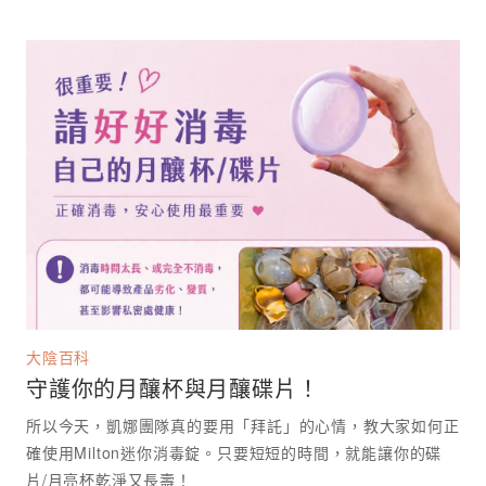
大陰百科
守護你的月釀杯與月釀碟片！
所以今天，凱娜團隊真的要用「拜託」的心情，教大家如何正
確使用Milton迷你消毒錠。只要短短的時間，就能讓你的碟