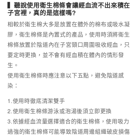
▍聽說使用衛生棉條會讓經血流不出來積在
子宮裡，真的是這樣嗎?
相較於衛生棉大多是放置在體外的棉布或吸水凝
膠，衛生棉條是內置式的產品，使用時須將衛生
棉條放置於陰道內在子宮頸口周圍吸收經血，只
要定時更換，並不會有經血積在體內的情形發
生。
使用衛生棉條時應注意以下五點，避免陰道感
染：
1.使用時徹底清潔雙手
2.使用衛生棉條游泳或泡湯後須立即更換
3.依據經血流量選擇適合的衛生棉條，使用吸力
過強的衛生棉條可能導致陰道周邊組織破皮損傷