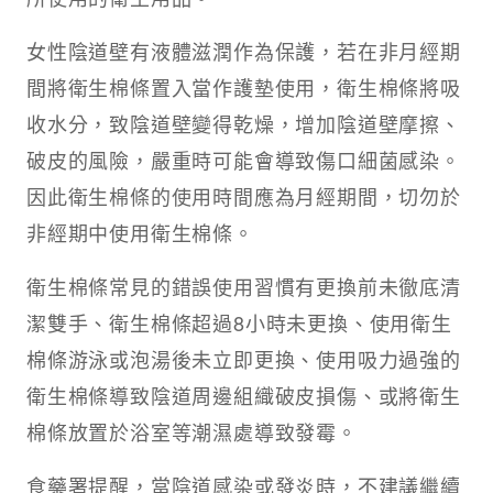
女性陰道壁有液體滋潤作為保護，若在非月經期
間將衛生棉條置入當作護墊使用，衛生棉條將吸
收水分，致陰道壁變得乾燥，增加陰道壁摩擦、
破皮的風險，嚴重時可能會導致傷口細菌感染。
因此衛生棉條的使用時間應為月經期間，切勿於
非經期中使用衛生棉條。
衛生棉條常見的錯誤使用習慣有更換前未徹底清
潔雙手、衛生棉條超過8小時未更換、使用衛生
棉條游泳或泡湯後未立即更換、使用吸力過強的
衛生棉條導致陰道周邊組織破皮損傷、或將衛生
棉條放置於浴室等潮濕處導致發霉。
食藥署提醒，當陰道感染或發炎時，不建議繼續