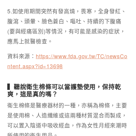
5.如使用期間突然有發高燒，畏寒，全身發紅、
腹瀉、頭暈、臉色蒼白、嘔吐、持續的下腹痛
(要與經痛區別)等情況，有可能是感染的症狀，
應馬上就醫檢查。
資料來源：
https://www.fda.gov.tw/TC/newsCo
ntent.aspx?id=13698
▍聽說衛生棉條可以當護墊使用，保持乾
爽，這是真的嗎？
衛生棉條是醫療器材的一種，亦稱為棉條，主要
是使用棉、人造纖維或這兩種材質混合而製成，
可以置入陰道中吸收經血，作為女性月經來潮時
所使用的衛生用品。