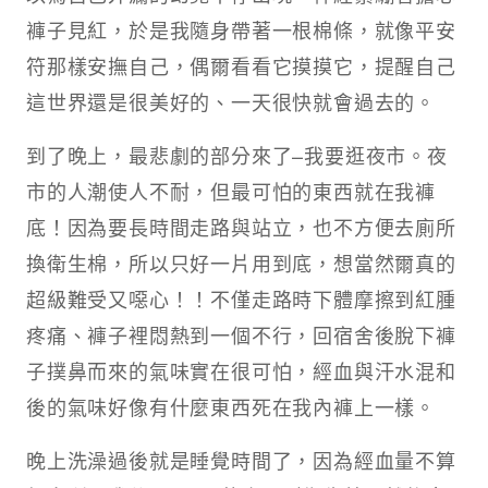
褲子見紅，於是我隨身帶著一根棉條，就像平安
符那樣安撫自己，偶爾看看它摸摸它，提醒自己
這世界還是很美好的、一天很快就會過去的。
到了晚上，最悲劇的部分來了–我要逛夜市。夜
市的人潮使人不耐，但最可怕的東西就在我褲
底！因為要長時間走路與站立，也不方便去廁所
換衛生棉，所以只好一片用到底，想當然爾真的
超級難受又噁心！！不僅走路時下體摩擦到紅腫
疼痛、褲子裡悶熱到一個不行，回宿舍後脫下褲
子撲鼻而來的氣味實在很可怕，經血與汗水混和
後的氣味好像有什麼東西死在我內褲上一樣。
晚上洗澡過後就是睡覺時間了，因為經血量不算