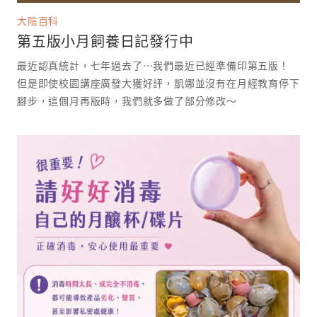
大陰百科
第五版小月飼養日記發行中
最近認真統計，七年過去了⋯我們最近已經準備印第五版！
但是即使校園講座廣發大獲好評，凱娜並沒有在月經教育停下
腳步，這個月再版時，我們就多做了部分修改～