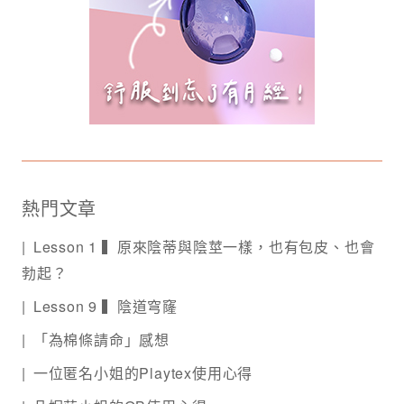
熱門文章
Lesson 1 ▍原來陰蒂與陰莖一樣，也有包皮、也會
勃起？
Lesson 9 ▍陰道穹窿
「為棉條請命」感想
一位匿名小姐的Playtex使用心得