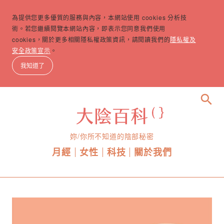
為提供您更多優質的服務與內容，本網站使用 cookies 分析技
術。若您繼續閱覽本網站內容，即表示您同意我們使用
cookies，關於更多相關隱私權政策資訊，請閱讀我們的
隱私權及
安全政策宣示
。
我知道了
search
妳/你所不知道的陰部秘密
月經
女性
科技
關於我們