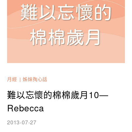
月經
姊妹掏心話
難以忘懷的棉棉歲月10—
Rebecca
2013-07-27