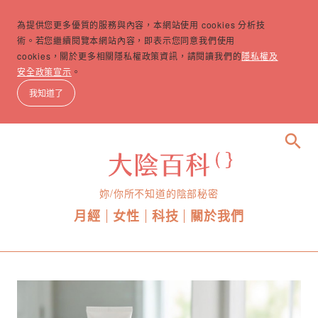
為提供您更多優質的服務與內容，本網站使用 cookies 分析技
術。若您繼續閱覽本網站內容，即表示您同意我們使用
cookies，關於更多相關隱私權政策資訊，請閱讀我們的
隱私權及
安全政策宣示
。
我知道了
search
妳/你所不知道的陰部秘密
月經
女性
科技
關於我們