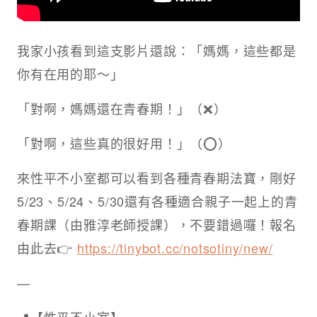
我家小孩看到這支影片還說：「媽媽，這些都是
你有在用的耶～」 ​
「對啊，媽媽還在青春期！」（❌）
「對啊，這些真的很好用！」（⭕️） ​
來性平不小室都可以看到各種青春期法寶，剛好
5/23、5/24、5/30還有各種適合親子一起上的青
春期課（由雅淳老師授課），不要錯過囉！報名
由此去👉
https://tinybot.cc/notsotiny/new/
​
—
📍【性平不小室】