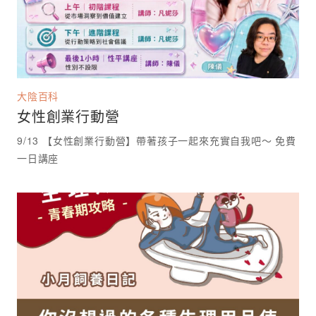
大陰百科
女性創業行動營
9/13 【女性創業行動營】帶著孩子一起來充實自我吧～ 免費
一日講座 ⁡