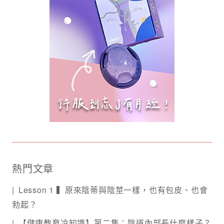
熱門文章
Lesson 1 ▍原來陰蒂與陰莖一樣，也有包皮、也會
勃起？
【健康教育冷知識】第二集：陰道內部長什麼樣子？