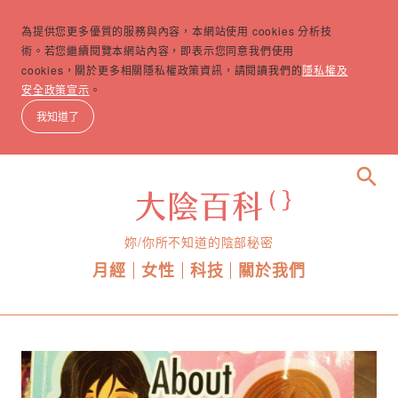
為提供您更多優質的服務與內容，本網站使用 cookies 分析技
術。若您繼續閱覽本網站內容，即表示您同意我們使用
cookies，關於更多相關隱私權政策資訊，請閱讀我們的
隱私權及
安全政策宣示
。
我知道了
search
妳/你所不知道的陰部秘密
月經
女性
科技
關於我們