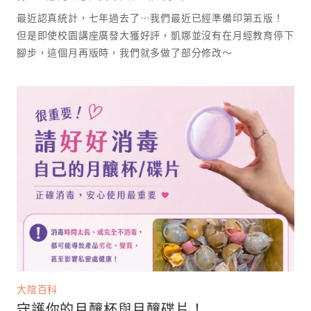
最近認真統計，七年過去了⋯我們最近已經準備印第五版！
但是即使校園講座廣發大獲好評，凱娜並沒有在月經教育停下
腳步，這個月再版時，我們就多做了部分修改～
大陰百科
守護你的月釀杯與月釀碟片！