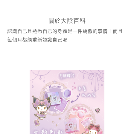
關於大陰百科
認識自己且熟悉自己的身體是一件驕傲的事情！而且
每個月都能重新認識自己喔！