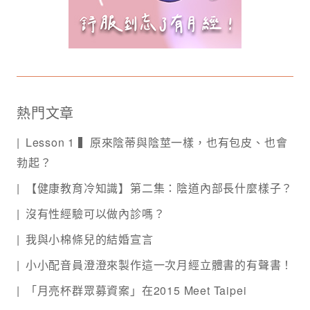
熱門文章
Lesson 1 ▍原來陰蒂與陰莖一樣，也有包皮、也會
勃起？
【健康教育冷知識】第二集：陰道內部長什麼樣子？
沒有性經驗可以做內診嗎？
我與小棉條兒的結婚宣言
小小配音員澄澄來製作這一次月經立體書的有聲書！
「月亮杯群眾募資案」在2015 Meet Taipei