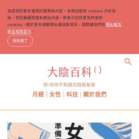
為提供您更多優質的服務與內容，本網站使用 cookies 分析技
術。若您繼續閱覽本網站內容，即表示您同意我們使用
cookies，關於更多相關隱私權政策資訊，請閱讀我們的
隱私權及
安全政策宣示
。
我知道了
search
妳/你所不知道的陰部秘密
月經
女性
科技
關於我們