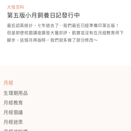
大陰百科
第五版小月飼養日記發行中
最近認真統計，七年過去了⋯我們最近已經準備印第五版！
但是即使校園講座廣發大獲好評，凱娜並沒有在月經教育停下
腳步，這個月再版時，我們就多做了部分修改～
月經
生理期用品
月經教育
月經倡議
月經迷思