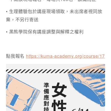
• 生理體驗包於講座現場領取，未出席者視同放
棄，不另行寄送
• 黑熊學院保有講座調整與解釋之權利
點我報名
https://kuma-academy.org/course/17