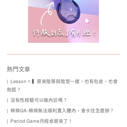
熱門文章
Lesson 1 ▍原來陰蒂與陰莖一樣，也有包皮、也會
勃起？
沒有性經驗可以做內診嗎？
棉條QA-棉條無法順利置入體內，會卡住怎麼辦？
Period Game月經桌遊來了！