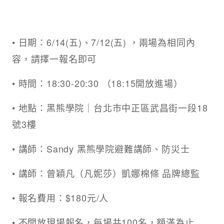
• 日期：6/14(五)、7/12(五) ，兩場為相同內
容，請擇一報名即可
• 時間：18:30-20:30 （18:15開放進場）
• 地點：黑熊學院｜台北市中正區武昌街一段18
號3樓
• 講師：Sandy 黑熊學院避難講師、防災士
• 講師：曾穎凡（凡妮莎）凱娜棉條 品牌總監
• 報名費用：$180元/人
• 不開放現場報名，每場共100名，額滿為止