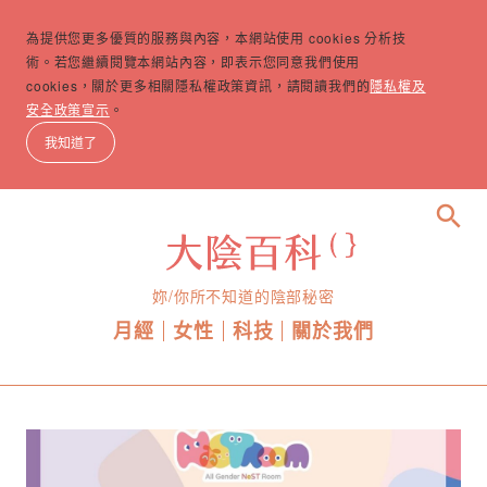
為提供您更多優質的服務與內容，本網站使用 cookies 分析技
術。若您繼續閱覽本網站內容，即表示您同意我們使用
cookies，關於更多相關隱私權政策資訊，請閱讀我們的
隱私權及
安全政策宣示
。
我知道了
search
妳/你所不知道的陰部秘密
月經
女性
科技
關於我們