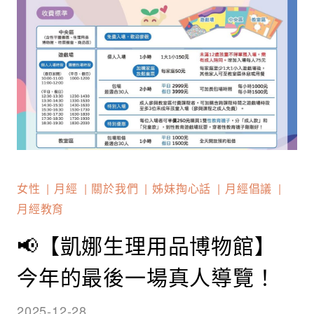
女性
月經
關於我們
姊妹掏心話
月經倡議
月經教育
📢【凱娜生理用品博物館】
今年的最後一場真人導覽！
2025-12-28