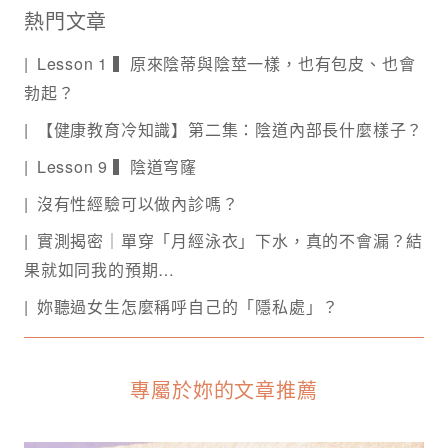
熱門文章
Lesson 1 ▍原來陰蒂與陰莖一樣，也有包皮、也會
勃起？
【健康教育冷知識】第二集：陰道內部長什麼樣子？
Lesson 9 ▍陰道穹窿
沒有性經驗可以做內診嗎？
實測揭密｜單穿「月經泳衣」下水，真的不會漏？結
果就如同我的預期…
妳聽過女生怎麼稱呼自己的「隱私處」？
專屬於妳的文章推薦