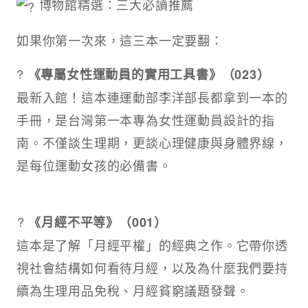
博物館精選：三大必讀推薦
如果你第一次來，這三本一定要翻：
?
《專屬女性運動員的實用工具書》（023）
最新入館！這本連運動部李洋部長都拿到一本的
手冊，是台灣第一本專為女性運動員設計的指
南。不僅談生理期，更談心理健康與身體界線，
是每位運動女孩的必備書。
⁡?
《月經不平等》（001）
這本是了解「月經平權」的經典之作。它帶你透
視社會結構如何看待月經，以及為什麼我們要持
續為生理用品免稅、月經貧窮議題發聲。