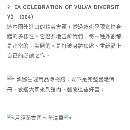
?
《A CELEBRATION OF VULVA DIVERSIT
Y》（004）
這本國外進口的精美書籍，透過藝術呈現女性身
體的多樣性。它溫柔地告訴我們：每一種外觀都
是正常的、美麗的。是打破身體焦慮、重新愛上
自己的必讀之作。
凱娜生理用品博物館：以下是完整書籍清
冊，歡迎大家來到館內，翻閱這些好書：
月經圖書區～全清單