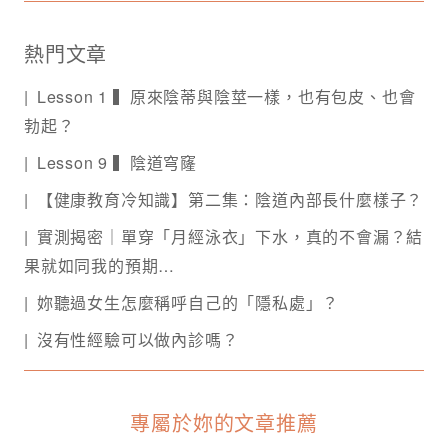
熱門文章
Lesson 1 ▍原來陰蒂與陰莖一樣，也有包皮、也會
勃起？
Lesson 9 ▍陰道穹窿
【健康教育冷知識】第二集：陰道內部長什麼樣子？
實測揭密｜單穿「月經泳衣」下水，真的不會漏？結
果就如同我的預期…
妳聽過女生怎麼稱呼自己的「隱私處」？
沒有性經驗可以做內診嗎？
專屬於妳的文章推薦