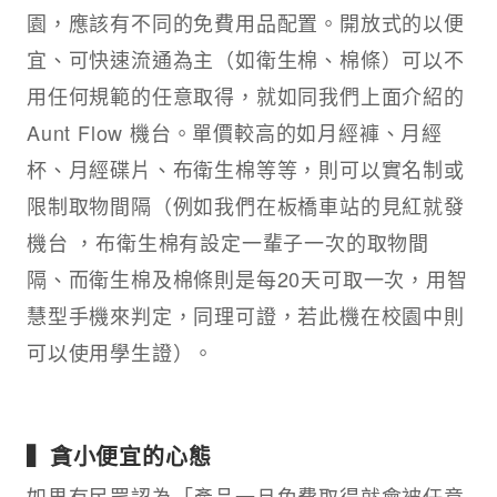
園，應該有不同的免費用品配置。開放式的以便
宜、可快速流通為主（如衛生棉、棉條）可以不
用任何規範的任意取得，就如同我們上面介紹的
Aunt Flow 機台。單價較高的如月經褲、月經
杯、月經碟片、布衛生棉等等，則可以實名制或
限制取物間隔（例如我們在板橋車站的見紅就發
機台 ，布衛生棉有設定一輩子一次的取物間
隔、而衛生棉及棉條則是每20天可取一次，用智
慧型手機來判定，同理可證，若此機在校園中則
可以使用學生證）。
▍貪小便宜的心態
如果有民眾認為「產品一旦免費取得就會被任意