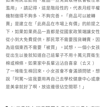
濫用」，請記得，這是階段性的，代表月經平權
機制做得不夠多、不夠完善。「商品可以被轉
賣」是建立在「此商品在市場上有價」的前提之
下，如果如果商品一直都是從國家政策端讓女性
從小到大免費提供，那民眾不需要囤貨轉賣，因
為這個東西不需要「被買」。試想，一個小女孩
從出生以後就知道自己這輩子不用十萬元買衛生
棉或棉條，如果家中長輩沾沾自喜拿（ㄊㄡ ）
了一堆衛生棉回來，小女孩會不會滿頭問號，想
說「阿罵～這我要用再自己去學校健康中心或康
是美拿就好了啊，放這邊很佔空間耶！」