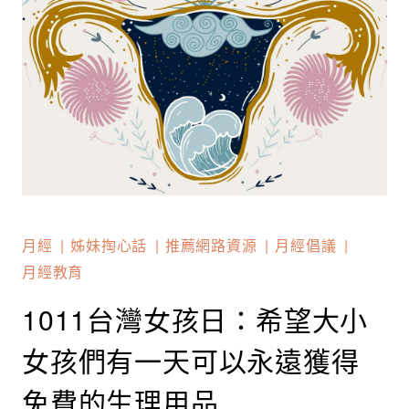
月經
姊妹掏心話
推薦網路資源
月經倡議
月經教育
1011台灣女孩日：希望大小
女孩們有一天可以永遠獲得
免費的生理用品