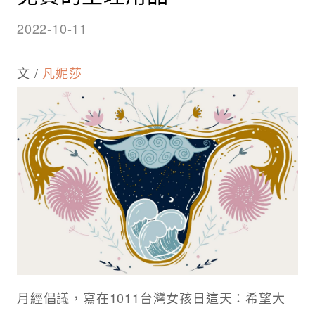
2022-10-11
文 /
凡妮莎
月經倡議，寫在1011台灣女孩日這天：希望大