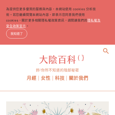
為提供您更多優質的服務與內容，本網站使用 cookies 分析技
術。若您繼續閱覽本網站內容，即表示您同意我們使用
cookies，關於更多相關隱私權政策資訊，請閱讀我們的
隱私權及
安全政策宣示
。
我知道了
search
妳/你所不知道的陰部秘密
月經
女性
科技
關於我們