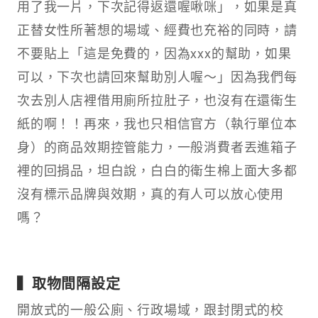
用了我一片，下次記得返還喔啾咪」，如果是真
正替女性所著想的場域、經費也充裕的同時，請
不要貼上「這是免費的，因為xxx的幫助，如果
可以，下次也請回來幫助別人喔～」因為我們每
次去別人店裡借用廁所拉肚子，也沒有在還衛生
紙的啊！！再來，我也只相信官方（執行單位本
身）的商品效期控管能力，一般消費者丟進箱子
裡的回捐品，坦白說，白白的衛生棉上面大多都
沒有標示品牌與效期，真的有人可以放心使用
嗎？
▍取物間隔設定
開放式的一般公廁、行政場域，跟封閉式的校