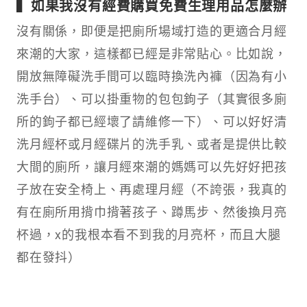
▍如果我沒有經費購買免費生理用品怎麼辦
沒有關係，即便是把廁所場域打造的更適合月經
來潮的大家，這樣都已經是非常貼心。比如說，
開放無障礙洗手間可以臨時換洗內褲（因為有小
洗手台）、可以掛重物的包包鉤子（其實很多廁
所的鉤子都已經壞了請維修一下）、可以好好清
洗月經杯或月經碟片的洗手乳、或者是提供比較
大間的廁所，讓月經來潮的媽媽可以先好好把孩
子放在安全椅上、再處理月經（不誇張，我真的
有在廁所用揹巾揹著孩子、蹲馬步、然後換月亮
杯過，x的我根本看不到我的月亮杯，而且大腿
都在發抖）