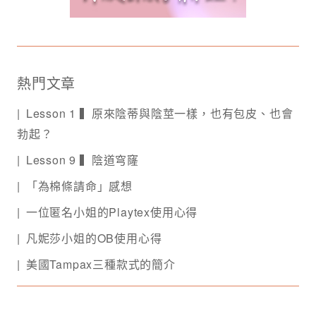
熱門文章
Lesson 1 ▍原來陰蒂與陰莖一樣，也有包皮、也會
勃起？
Lesson 9 ▍陰道穹窿
「為棉條請命」感想
一位匿名小姐的Playtex使用心得
凡妮莎小姐的OB使用心得
美國Tampax三種款式的簡介