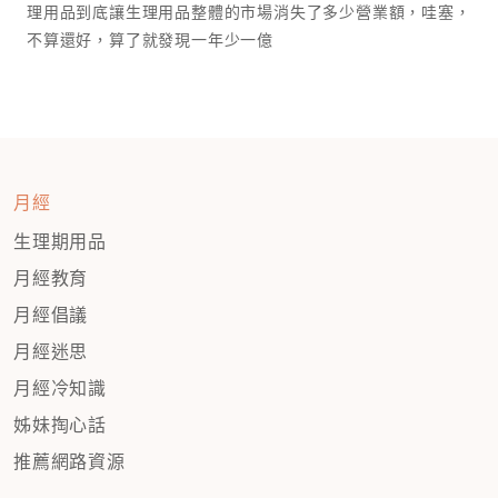
理用品到底讓生理用品整體的市場消失了多少營業額，哇塞，
不算還好，算了就發現一年少一億￼￼
月經
生理期用品
月經教育
月經倡議
月經迷思
月經冷知識
姊妹掏心話
推薦網路資源