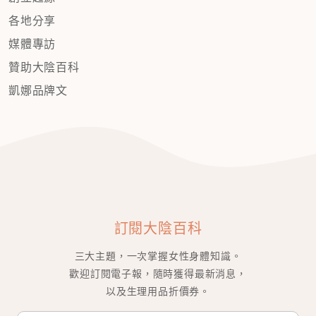
各地分享
媒體專訪
贊助大陰百科
凱娜品牌文
訂閱大陰百科
三大主題，一次掌握女性身體知識。
歡迎訂閱電子報，隨時獲得最新消息，
以及生理用品折價券。