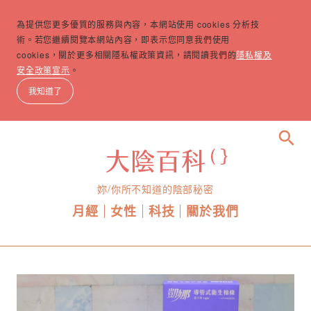
為提供您更多優質的服務與內容，本網站使用 cookies 分析技
術。若您繼續閱覽本網站內容，即表示您同意我們使用
cookies，關於更多相關隱私權政策資訊，請閱讀我們的
隱私權及
安全政策宣示
。
我知道了
search
妳/你所不知道的陰部秘密
月經
女性
科技
關於我們