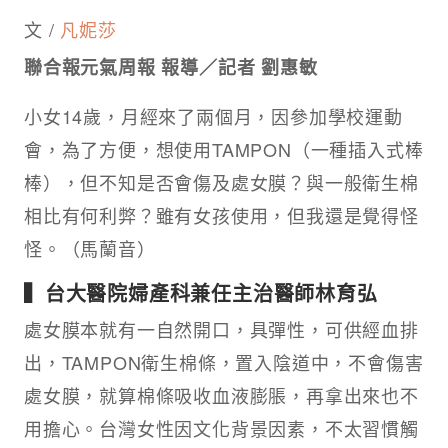
文 /
凡妮莎
聯合報元氣周報 報導
／
記者 劉惠敏
小女14歲，月經來了兩個月，因參加學校運動
會，為了方便，想使用TAMPON（一種插入式棒
棒），但不知是否會傷及處女膜？與一般衛生棉
相比有何利弊？雖有女孩使用，但我還是覺得怪
怪。（馬蘭音）
▍台大醫院婦產科兼任主治醫師林育弘
處女膜本就有一自然開口，具彈性，可供經血排
出，TAMPON衛生棉條，置入陰道中，不會傷害
處女膜，就算棉條吸收血液膨脹，再拿出來也不
用擔心。台灣女性因文化背景因素，不太習慣觸