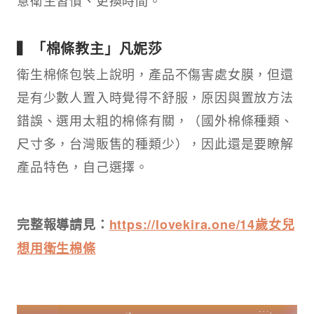
意衛生習慣、更換時間。
▍「棉條教主」凡妮莎
衛生棉條包裝上說明，產品不傷害處女膜，但還
是有少數人置入時覺得不舒服，原因與置放方法
錯誤、選用太粗的棉條有關，（國外棉條種類、
尺寸多，台灣販售的種類少），因此還是要瞭解
產品特色，自己選擇。
完整報導請見：
https://lovekira.one/14歲女兒
想用衛生棉條