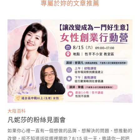
專屬於妳的文章推薦
大陰百科
凡妮莎的粉絲見面會
如果你心裡一直有一個想做的品牌、想解決的問題、想推動的
改變，卻不知道該從哪裡開始？8/15 這一天，邀請你一起把