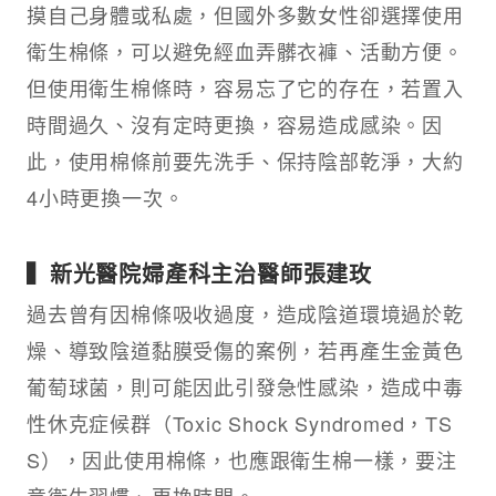
摸自己身體或私處，但國外多數女性卻選擇使用
衛生棉條，可以避免經血弄髒衣褲、活動方便。
但使用衛生棉條時，容易忘了它的存在，若置入
時間過久、沒有定時更換，容易造成感染。因
此，使用棉條前要先洗手、保持陰部乾淨，大約
4小時更換一次。
▍新光醫院婦產科主治醫師張建玫
過去曾有因棉條吸收過度，造成陰道環境過於乾
燥、導致陰道黏膜受傷的案例，若再產生金黃色
葡萄球菌，則可能因此引發急性感染，造成中毒
性休克症候群（Toxic Shock Syndromed，TS
S），因此使用棉條，也應跟衛生棉一樣，要注