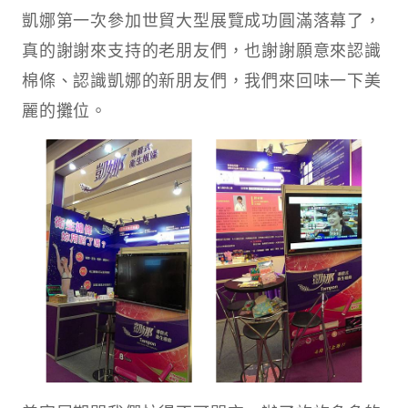
凱娜第一次參加世貿大型展覽成功圓滿落幕了，
真的謝謝來支持的老朋友們，也謝謝願意來認識
棉條、認識凱娜的新朋友們，我們來回味一下美
麗的攤位。