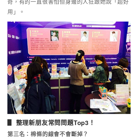
奇，有的一直很害怕但身邊的人狂跟她說「超好
用」。
▋ 整理新朋友常問問題Top3！
第三名：棉條的線會不會斷掉？