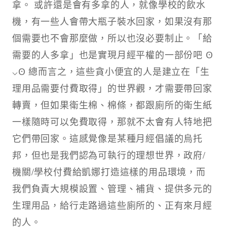
拿。 或許還是會有多拿的人，就像學校的飲水
機，有一些人會帶大瓶子裝水回家，如果沒有那
個需要也不會那麼做，所以也沒必要制止。「給
需要的人多拿」也是實現月經平權的一部份吧 Ꙩ
⌵Ꙩ 總而言之，這些貪小便宜的人是建立在「生
理用品需要付費取得」的世界觀，才需要帶回家
轉賣，但如果衛生棉、棉條，都跟廁所的衛生紙
一樣隨時可以免費取得，那就不太會有人特地把
它們帶回家。這感覺像是某種月經倡議的烏托
邦，但也是我們認為可執行的理想世界，政府/
機關/學校付費給凱娜打造這樣的用品環境，而
我們負責大規模設置、管理、補貨、提供多元的
生理用品，給行走路過這些廁所的、正有來月經
的人。