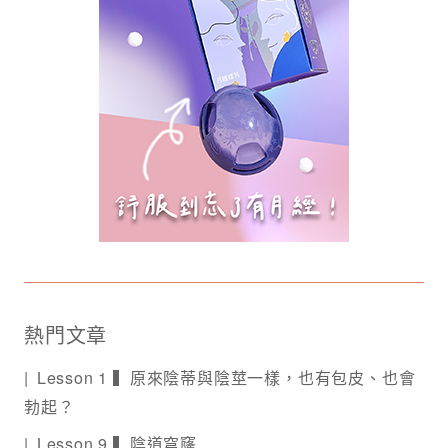
熱門文章
Lesson 1 ▍原來陰蒂與陰莖一樣，也有包皮、也會
勃起？
Lesson 9 ▍陰道穹窿