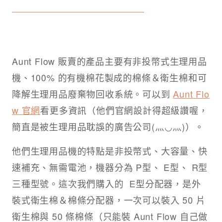
Aunt Flow 販賣的產品主要有非投幣式生理用品
機、100% 的有機棉花製成的棉條＆衛生棉和可
降解生理用品廢棄物回收系統。可以到
Aunt Flo
w 官網
看更多資訊（他們官網設計得超級讚喔，
簡直是被生理用品耽誤的廣告公司(⺣◡⺣)）。
他們生理用品機的特點是非投幣式、大容量、快
速補充、無需電池，機器分為 P型、 E型、 R型
三種型號。這次我們購入的 E型分配器，是外
裝式衛生棉＆棉條分配器，一次可以裝入 50 片
衛生棉與 50 條棉條（只能裝 Aunt Flow 自己做