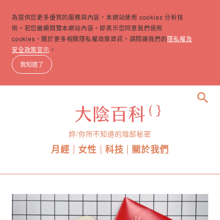
為提供您更多優質的服務與內容，本網站使用 cookies 分析技
術。若您繼續閱覽本網站內容，即表示您同意我們使用
cookies，關於更多相關隱私權政策資訊，請閱讀我們的
隱私權及
安全政策宣示
。
我知道了
search
妳/你所不知道的陰部秘密
月經
女性
科技
關於我們