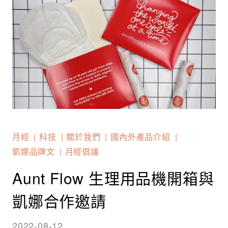
月經
科技
關於我們
國內外產品介紹
凱娜品牌文
月經倡議
Aunt Flow 生理用品機開箱與
凱娜合作邀請
2022-08-12