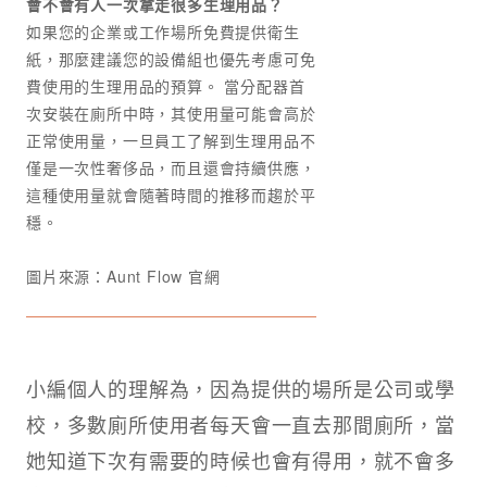
會不會有人一次拿走很多生理用品？
如果您的企業或工作場所免費提供衛生
紙，那麼建議您的設備組也優先考慮可免
費使用的生理用品的預算。 當分配器首
次安裝在廁所中時，其使用量可能會高於
正常使用量，一旦員工了解到生理用品不
僅是一次性奢侈品，而且還會持續供應，
這種使用量就會隨著時間的推移而趨於平
穩。
圖片來源：Aunt Flow 官網
小編個人的理解為，因為提供的場所是公司或學
校，多數廁所使用者每天會一直去那間廁所，當
她知道下次有需要的時候也會有得用，就不會多