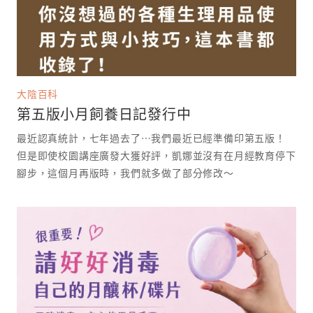
大陰百科
第五版小月飼養日記發行中
最近認真統計，七年過去了⋯我們最近已經準備印第五版！
但是即使校園講座廣發大獲好評，凱娜並沒有在月經教育停下
腳步，這個月再版時，我們就多做了部分修改～