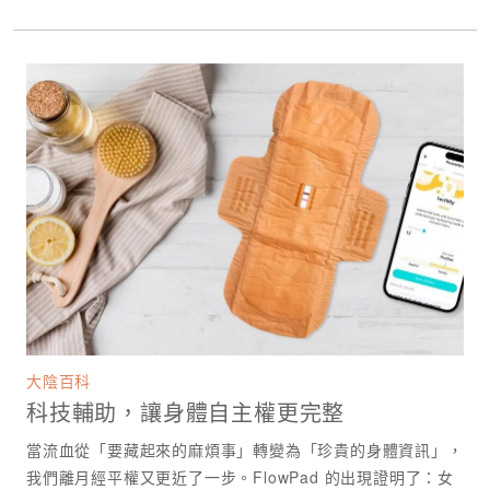
大陰百科
科技輔助，讓身體自主權更完整
當流血從「要藏起來的麻煩事」轉變為「珍貴的身體資訊」，
我們離月經平權又更近了一步。FlowPad 的出現證明了：女