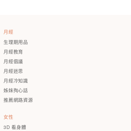
章
分
頁
月經
生理期用品
月經教育
月經倡議
月經迷思
月經冷知識
姊妹掏心話
推薦網路資源
女性
3D 看身體