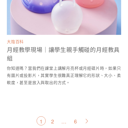
大陰百科
月經教學現場｜讓學生親手觸碰的月經教具
組
你知道嗎？當我們在課堂上講解月亮杯或月經碟片時，如果只
有圖片或投影片，其實學生很難真正理解它的形狀、大小、柔
軟度，甚至是放入與取出的方式。
文
1
2
...
6
>