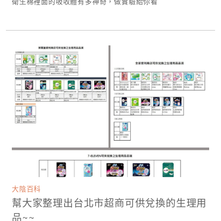
衛生棉裡面的吸收體有多神奇，做實驗給你看
大陰百科
幫大家整理出台北市超商可供兌換的生理用
品~~