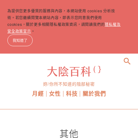
為提供您更多優質的服務與內容，本網站使用 cookies 分析技
術。若您繼續閱覽本網站內容，即表示您同意我們使用
cookies，關於更多相關隱私權政策資訊，請閱讀我們的
隱私權及
安全政策宣示
。
我知道了
search
妳/你所不知道的陰部秘密
月經
女性
科技
關於我們
其他