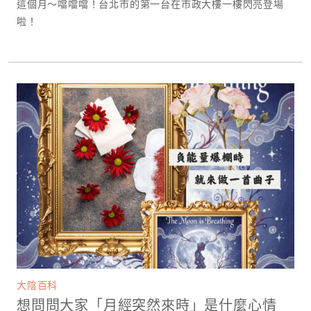
這個月～噹噹噹！台北市的第一台在市政大樓一樓閃亮登場
啦！
大陰百科
想問問大家「月經突然來時」是什麼心情