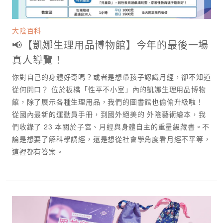
大陰百科
📢【凱娜生理用品博物館】今年的最後一場
真人導覽！
你對自己的身體好奇嗎？或者是想帶孩子認識月經，卻不知道
從何開口？ 位於板橋「性平不小室」內的凱娜生理用品博物
館，除了展示各種生理用品，我們的圖書館也偷偷升級啦！
從國內最新的運動員手冊，到國外絕美的 外陰藝術繪本，我
們收錄了 23 本關於子宮、月經與身體自主的重量級藏書。不
論是想要了解科學調經，還是想從社會學角度看月經不平等，
這裡都有答案。