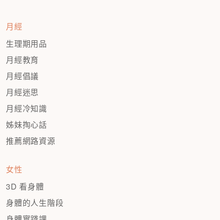
頁
月經
生理期用品
月經教育
月經倡議
月經迷思
月經冷知識
姊妹掏心話
推薦網路資源
女性
3D 看身體
身體的人生階段
身體實踐課