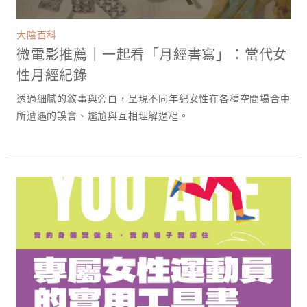
大陰百科
微電影推薦｜一起看「月經書寫」：當代女
性月經紀錄
透過細膩的敘事與旁白，呈現不同年紀女性在各種空間場合中
所遭遇的誤會、尷尬與互相理解過程。