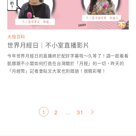
大陰百科
世界月經日｜不小室直播影片
今年世界月經日的直播終於配好字幕啦～久等了！請一起看看
凱娜跟不小盟如何打造在台灣關於「月經」的一切，昨天的
「月經幣」記者會貼文大家也別錯過！很精彩喔！
文
1
2
...
31
>
章
分