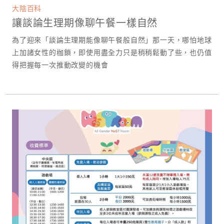
大陰百科
讓談論生理期像聊午餐一樣自然
為了迎來「談論生理期能像聊午餐般自然」那一天，哪怕地球
上加諸女性的枷鎖，即使用盡全力只是稍稍鬆動了些，也仍值
得把握每一次推動改變的機會