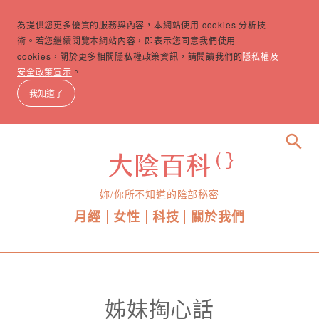
為提供您更多優質的服務與內容，本網站使用 cookies 分析技
術。若您繼續閱覽本網站內容，即表示您同意我們使用
cookies，關於更多相關隱私權政策資訊，請閱讀我們的
隱私權及
安全政策宣示
。
我知道了
search
妳/你所不知道的陰部秘密
月經
女性
科技
關於我們
姊妹掏心話