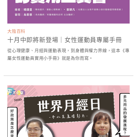
大陰百科
十月中即將新登場｜女性運動員專屬手冊
從心理健康、月經與運動表現，到身體與權力界線，這本《專
屬女性運動員實用小手冊》就是為你而寫。