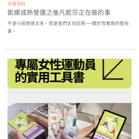
大陰百科
凱娜成熟營運之後凡妮莎正在做的事
不是小孩問得太多，而是我們太怕回答──關於性教育的那些
事。