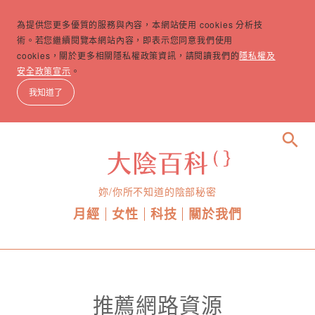
為提供您更多優質的服務與內容，本網站使用 cookies 分析技
術。若您繼續閱覽本網站內容，即表示您同意我們使用
cookies，關於更多相關隱私權政策資訊，請閱讀我們的
隱私權及
安全政策宣示
。
我知道了
search
妳/你所不知道的陰部秘密
月經
女性
科技
關於我們
推薦網路資源