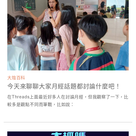
大陰百科
今天來聊聊大家月經話題都討論什麼吧！
在Threads上面最近好多人在討論月經，但我觀察了一下，比
較多是觀點不同而筆戰，比如說：