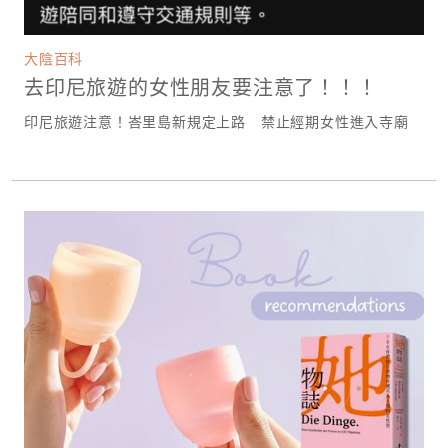
大陰百科
去印尼旅遊的女性朋友要注意了！！！
印尼旅遊注意！峇里島新規定上路 禁止經期女性進入寺廟