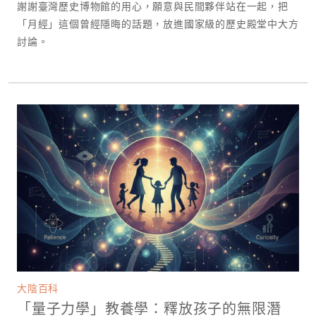
謝謝臺灣歷史博物館的用心，願意與民間夥伴站在一起，把
「月經」這個曾經隱晦的話題，放進國家級的歷史殿堂中大方
討論。
大陰百科
「量子力學」教養學：釋放孩子的無限潛