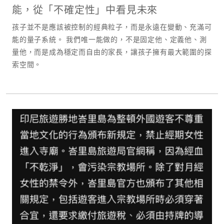
能，從「不確定性」中看見未來
孩子並不是應該被控制的經典粒子，而是永遠在變動、充滿可
能的量子系統。 我們唯一能做的，不是固定他、定義他、測
量他，而是成為穩定而自由的家長，讓孩子擁有最大範圍的探
索空間。