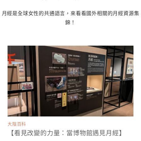
月經是全球女性的共通語言，來看看國外相關的月經資源集
錦！
大陰百科
【看見改變的力量：當博物館遇見月經】