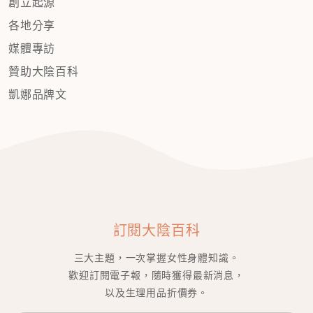
創立起源
各地分享
媒體專訪
贊助大陰百科
凱娜品牌文
訂閱大陰百科
三大主題，一次掌握女性身體知識。
歡迎訂閱電子報，隨時獲得最新消息，
以及生理用品折價券。