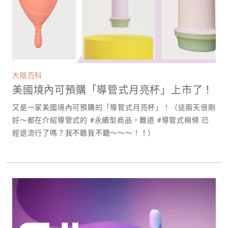
大陰百科
美國境內可預購「導管式月亮杯」上市了！
又是一家美國境內可預購的「導管式月亮杯」！（這兩天很剛
好～都在介紹導管式的 #永續型商品，難道 #導管式棉條 已
經退流行了嗎？我不聽我不聽～～～！！）