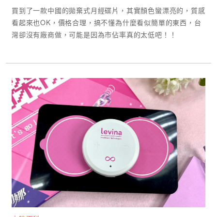
買到了一款中國的拋棄式月經碟片，其實顏色蠻漂亮的，質感
看起來也OK，價格合理，搞不懂為什麼看似簡單的東西，台
灣卻沒有廠商做，可能是因為市佔率真的太低吧！！