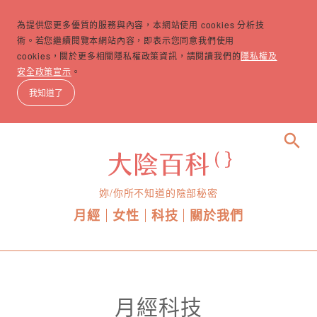
為提供您更多優質的服務與內容，本網站使用 cookies 分析技
術。若您繼續閱覽本網站內容，即表示您同意我們使用
cookies，關於更多相關隱私權政策資訊，請閱讀我們的
隱私權及
安全政策宣示
。
我知道了
search
妳/你所不知道的陰部秘密
月經
女性
科技
關於我們
月經科技