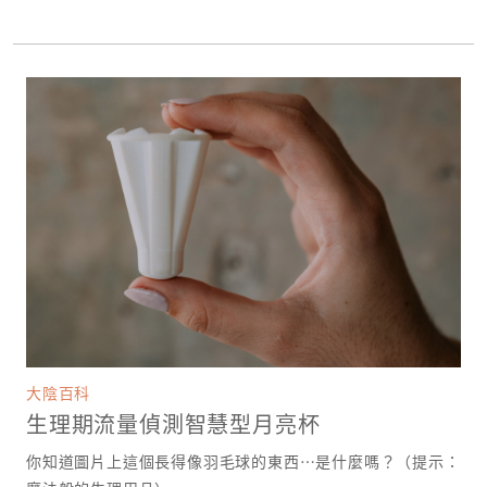
大陰百科
生理期流量偵測智慧型月亮杯
你知道圖片上這個長得像羽毛球的東西⋯是什麼嗎？（提示：