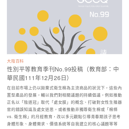
大陰百科
性別平等教育季刊No.99投稿（教育部：中
華民國111年12月26日）
在目前市場上仍以拋棄式衛生棉為主流商品的狀況下，這些內
置型產品的發展，輔以我們對相關議題的持續倡議，例如推動
正名以「陰道冠」取代「處女膜」的概念、打破對女性生殖器
官的錯誤知識及處女迷思，或者推動非獨尊衛生棉或「棉條
vs. 衛生棉」的月經教育，改以多元觀點引導青春期孩子思考
身體形象、身體需求、價值系統等自我建立的核心議題等等