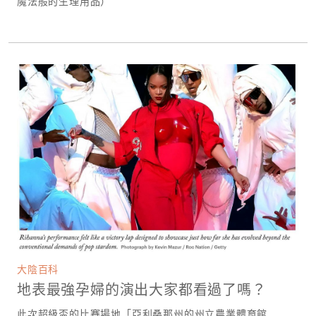
魔法般的生理用品）
大陰百科
地表最強孕婦的演出大家都看過了嗎？
此次超級盃的比賽場地「亞利桑那州的州立農業體育館