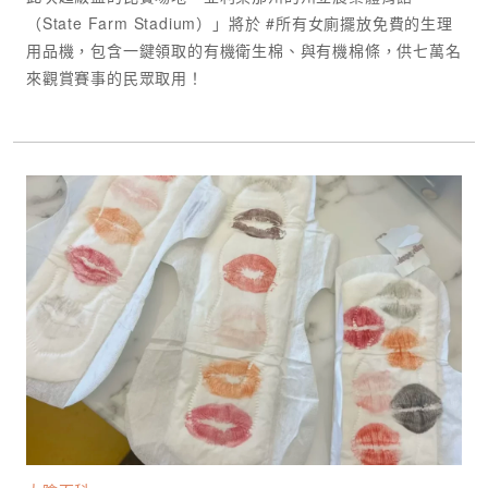
（State Farm Stadium）」將於 #所有女廁擺放免費的生理
用品機，包含一鍵領取的有機衛生棉、與有機棉條，供七萬名
來觀賞賽事的民眾取用！