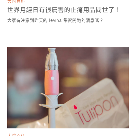
大陰百科
世界月經日有很厲害的止痛用品問世了！
大家有注意到昨天的 levina 集資開跑的消息嗎？
大陰百科