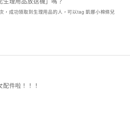
元生理用品放送機」嗎？
，成功領取到生理用品的人，可以tag 凱娜小棉條兒
女配件啦！！！