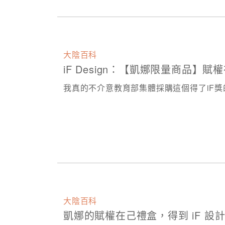
大陰百科
iF Design：【凱娜限量商品】賦
我真的不介意教育部集體採購這個得了iF
大陰百科
凱娜的賦權在己禮盒，得到 iF 設