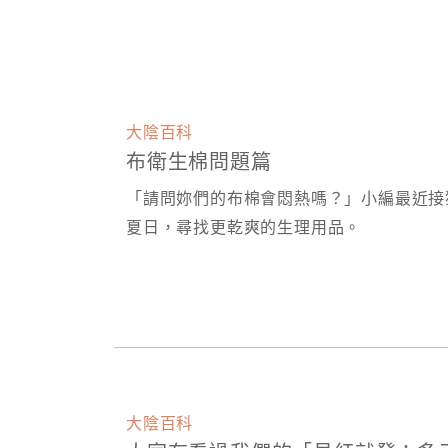
大陰百科
布衛生棉問題篇
「請問妳們的布棉會悶熱嗎？」小編最近接
夏日，尋找更乾爽的生理用品。
大陰百科