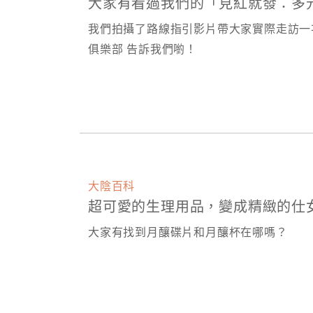
大家有看過我們的「見紅就發：多
我們拍攝了路線指引影片帶大家實際走訪一次
俱樂部 告訴我們喲！
大陰百科
超可愛的生理用品，變成精緻的仕
大家有找到月釀碟片和月釀杯在哪嗎？