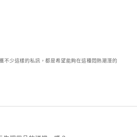
獲不少這樣的私訊，都是希望能夠在這種悶熱潮溼的