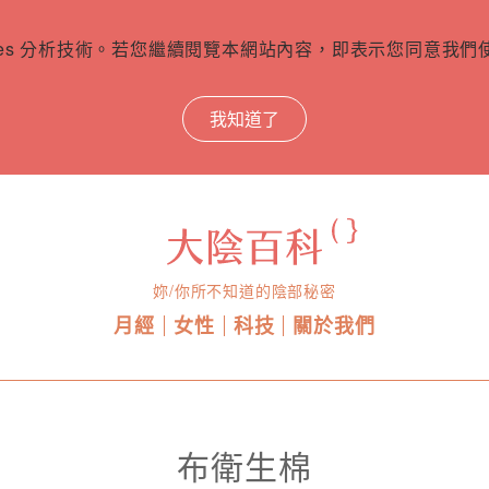
ies 分析技術。若您繼續閱覽本網站內容，即表示您同意我們使用
我知道了
妳/你所不知道的陰部秘密
月經
女性
科技
關於我們
布衛生棉