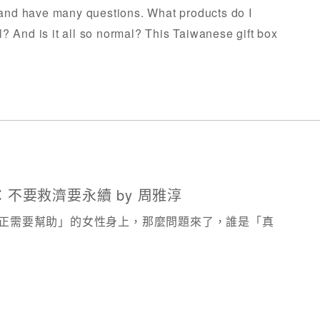
s and have many questions. What products do I
? And is it all so normal? This Taiwanese gift box
要救濟要永續​ by 周雅淳
正需要幫助」的女性身上，那麼問題來了，誰是「真