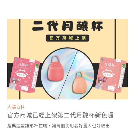
大陰百科
官方商城已經上架第二代月釀杯新色囉
經典造型錐形杯拉環，讓每個使用者好置入也好取出