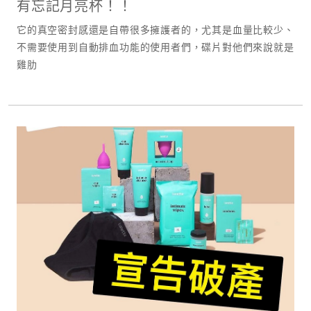
有忘記月亮杯！！
它的真空密封感還是自帶很多擁護者的，尤其是血量比較少、
不需要使用到自動排血功能的使用者們，碟片對他們來說就是
雞肋