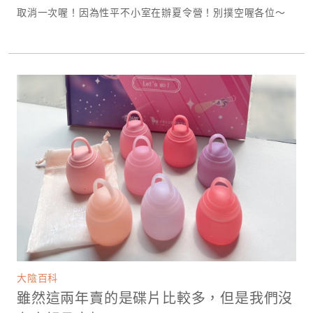
取消一次喔！因為性平不小室在辦夏令營！別撲空喔各位～
大陰百科
雖然這兩年賣的是碟片比較多，但是我們沒