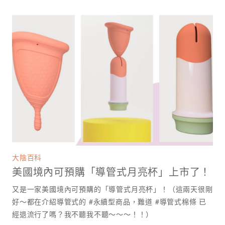
大陰百科
美國境內可預購「導管式月亮杯」上市了！
又是一家美國境內可預購的「導管式月亮杯」！（這兩天很剛
好～都在介紹導管式的 #永續型商品，難道 #導管式棉條 已
經退流行了嗎？我不聽我不聽～～～！！）