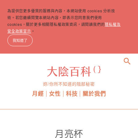
為提供您更多優質的服務與內容，本網站使用 cookies 分析技
術。若您繼續閱覽本網站內容，即表示您同意我們使用
cookies，關於更多相關隱私權政策資訊，請閱讀我們的
隱私權及
安全政策宣示
。
我知道了
search
妳/你所不知道的陰部秘密
月經
女性
科技
關於我們
月亮杯