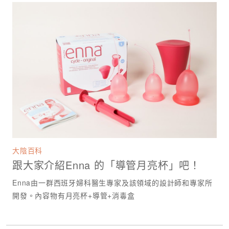
大陰百科
跟大家介紹Enna 的「導管月亮杯」吧！
Enna由一群西班牙婦科醫生專家及該領域的設計師和專家所
開發。內容物有月亮杯+導管+消毒盒