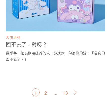
大陰百科
回不去了，對嗎？
幾乎每一個長期用碟片的人，都說過一句很像的話：「我真的
回不去了。」
文
1
2
...
13
>
章
分