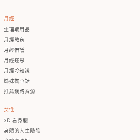
頁
月經
生理期用品
月經教育
月經倡議
月經迷思
月經冷知識
姊妹掏心話
推薦網路資源
女性
3D 看身體
身體的人生階段