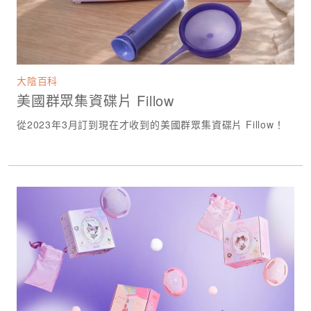
大陰百科
美國群眾集資碟片 Fillow
從2023年3月訂到現在才收到的美國群眾集資碟片 Fillow！