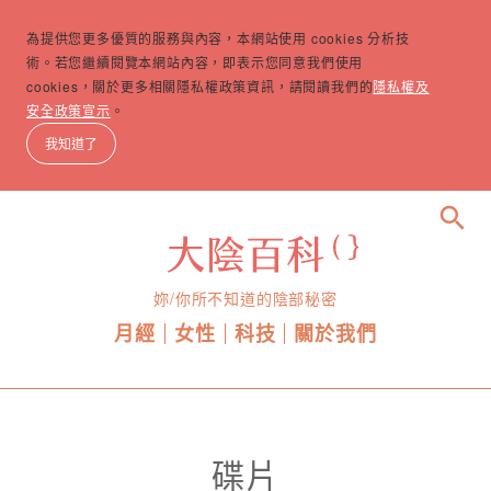
為提供您更多優質的服務與內容，本網站使用 cookies 分析技
術。若您繼續閱覽本網站內容，即表示您同意我們使用
cookies，關於更多相關隱私權政策資訊，請閱讀我們的
隱私權及
安全政策宣示
。
我知道了
search
妳/你所不知道的陰部秘密
月經
女性
科技
關於我們
碟片