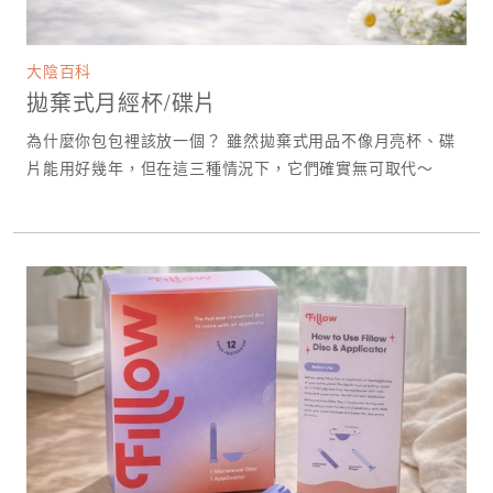
大陰百科
拋棄式月經杯/碟片
為什麼你包包裡該放一個？ 雖然拋棄式用品不像月亮杯、碟
片能用好幾年，但在這三種情況下，它們確實無可取代～