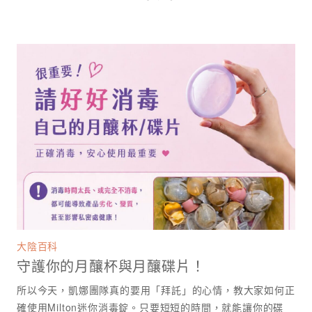
大陰百科
守護你的月釀杯與月釀碟片！
所以今天，凱娜團隊真的要用「拜託」的心情，教大家如何正
確使用Milton迷你消毒錠。只要短短的時間，就能讓你的碟