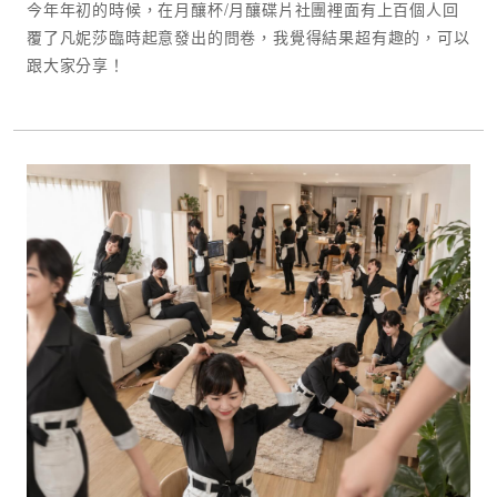
今年年初的時候，在月釀杯/月釀碟片社團裡面有上百個人回
覆了凡妮莎臨時起意發出的問卷，我覺得結果超有趣的，可以
跟大家分享！