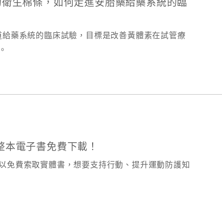
：一支創新的衛生棉條，如何走進安胎藥給藥系統的臨
進行陰道給藥系統的臨床試驗，目標是改善黃體素在試管療
。
整本電子書免費下載！
以免費索取實體書，想要支持行動、提升運動防護知