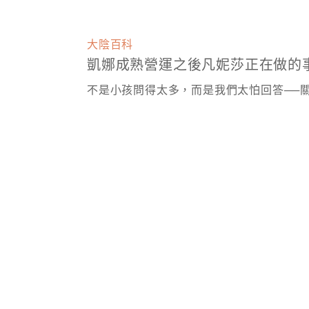
大陰百科
凱娜成熟營運之後凡妮莎正在做的
不是小孩問得太多，而是我們太怕回答──