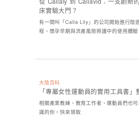
從 Callaly 到 Callavid
床實驗大門？
有一間叫「Calla Lily」的公司開始
程、懷孕早期與流產風險照護中的使用體驗
大陰百科
「專屬女性運動員的實用工具書」
相關產業教練、教育工作者、運動員們也可
識的你，快來領取