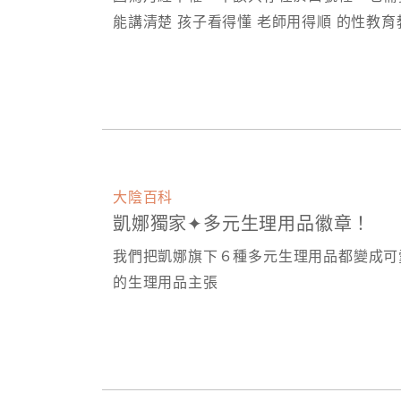
能講清楚 孩子看得懂 老師用得順 的性教
大陰百科
凱娜獨家✦多元生理用品徽章！
我們把凱娜旗下６種多元生理用品都變成可
的生理用品主張