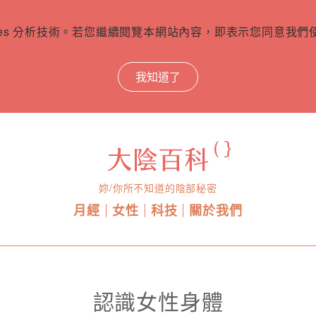
ies 分析技術。若您繼續閱覽本網站內容，即表示您同意我們使用
我知道了
妳/你所不知道的陰部秘密
月經
女性
科技
關於我們
認識女性身體