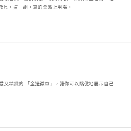
育教具，這一組，真的會派上用場。
愛又精緻的 「金邊徽章」，讓你可以驕傲地展示自己