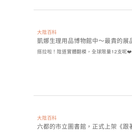
大陰百科
凱娜生理用品博物館中～最貴的展
搭拉啦！陰道實體翻模，全球限量12支呢❤️
大陰百科
六都的市立圖書館，正式上架《跟