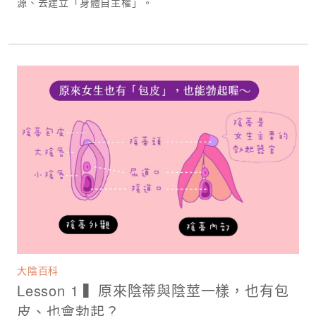
源、去建立「身體自主權」。
大陰百科
Lesson 1 ▍原來陰蒂與陰莖一樣，也有包
皮、也會勃起？