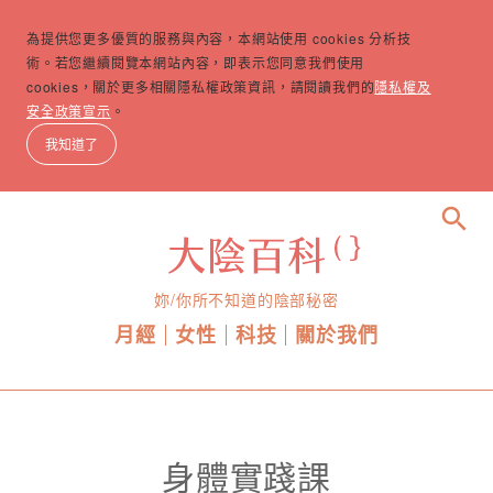
為提供您更多優質的服務與內容，本網站使用 cookies 分析技
術。若您繼續閱覽本網站內容，即表示您同意我們使用
cookies，關於更多相關隱私權政策資訊，請閱讀我們的
隱私權及
安全政策宣示
。
我知道了
search
妳/你所不知道的陰部秘密
月經
女性
科技
關於我們
身體實踐課