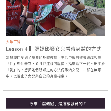
大陰百科
Lesson 4 ▍媽媽影響女兒看待身體的方式
當母親們受到了壓抑的身體教育，生活中很自然會避諱談論
「性」與性器官，並且把這樣的壓抑、延續給下一代。出乎於
「愛」的，想把她們所知道的方法傳承給女兒……卻在無意
中，也阻止了女兒與自己的身體相處。