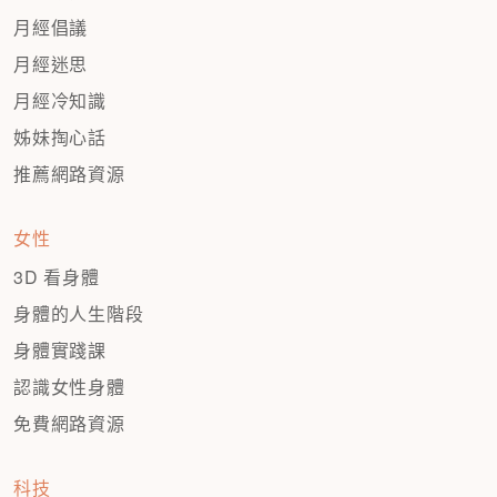
月經倡議
月經迷思
月經冷知識
姊妹掏心話
推薦網路資源
女性
3D 看身體
身體的人生階段
身體實踐課
認識女性身體
免費網路資源
科技