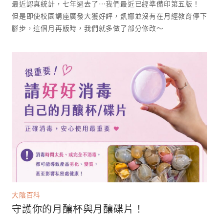
最近認真統計，七年過去了⋯我們最近已經準備印第五版！
但是即使校園講座廣發大獲好評，凱娜並沒有在月經教育停下
腳步，這個月再版時，我們就多做了部分修改～
大陰百科
守護你的月釀杯與月釀碟片！