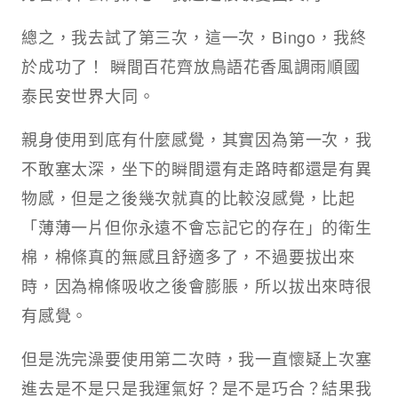
總之，我去試了第三次，這一次，Bingo，我終
於成功了！ 瞬間百花齊放鳥語花香風調雨順國
泰民安世界大同。
親身使用到底有什麼感覺，其實因為第一次，我
不敢塞太深，坐下的瞬間還有走路時都還是有異
物感，但是之後幾次就真的比較沒感覺，比起
「薄薄一片但你永遠不會忘記它的存在」的衛生
棉，棉條真的無感且舒適多了，不過要拔出來
時，因為棉條吸收之後會膨脹，所以拔出來時很
有感覺。
但是洗完澡要使用第二次時，我一直懷疑上次塞
進去是不是只是我運氣好？是不是巧合？結果我