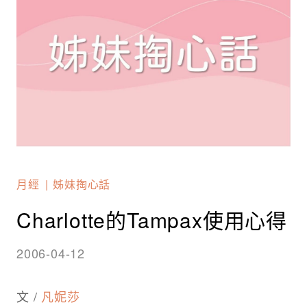
月經
姊妹掏心話
Charlotte的Tampax使用心得
2006-04-12
文 /
凡妮莎