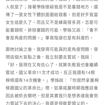
人就是了；接著學姊懷疑我是不是塞錯地方，還
傳了一張女性下體剖面圖給我看，但是好歹我當
女生這麼久了，而且又不是蜂窩很多洞，怎麼可
能塞錯呢。排除塞錯的可能，學姊又說：「會不
會是角度的問題。」畢竟陰道也是有斜度的。
跟她討論之後，我發現可能真的是角度問題。發
現這個大盲點之後，我立刻要去嘗試，我說：
「好，我現在又有信心了，就算失敗我也會繼續
嘗試，國父革命11次才成功，反正我還有14根
棉條還有14次機會。」學姊說：「你居然拿塞棉
條跟國父的革命比」嗯，如果戒嚴時期我應該會
因此被抓去關吧，但是其實我只是想表達我會努
力嘗試下去的決心，我還是很敬愛國父的。