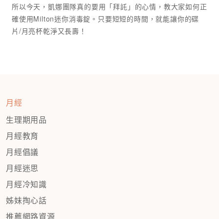
所以今天，凱娜團隊真的要用「拜託」的心情，教大家如何正
確使用Milton迷你消毒錠。只要短短的時間，就能讓你的碟
月經
生理期用品
月經教育
月經倡議
月經迷思
月經冷知識
姊妹掏心話
推薦網路資源