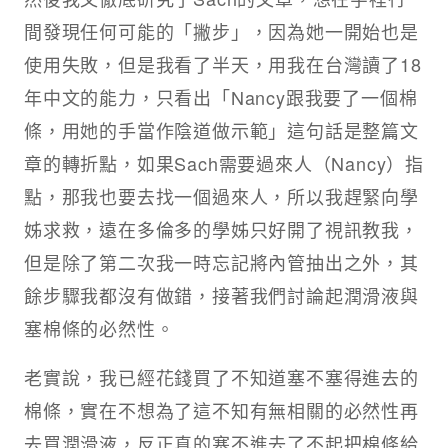
間發現任何可能的「撇步」，因為她一開始也是
使用失敗，但是我看了半天，用我在台灣讀了18
年中文的能力，只看出「Nancy跟我要了一個棉
條，用她的手當作陰道做示範」這句話是整篇文
章的轉折點，如果Sach需要過來人（Nancy）指
點，那我也要去找一個過來人，所以我趕緊向學
姊求救，遠在多倫多的學姊只好開了視訊教我，
但是除了第二次我一時忘記將內管抽出之外，其
餘步驟我都沒有做錯，接著我們討論起潤滑液與
塞棉條的必然性。
老實說，我已經花錢買了不知道塞不塞得進去的
棉條，實在不想為了這不知有無相關的必然性再
去買潤滑液，反正真的塞不進去了不起把棉條給