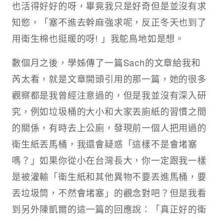
也活得好好的呀，畢竟我只是好奇但是並沒有求
知慾，「塞不進去幹麻強求呢，反正冬天也到了
用衛生棉也挺暖的呀! 」我鴕鳥地如是想。
數個月之後，學姊傳了一篇Sach的文章給我和
芮太看，就是文章開頭引用的那一篇，她的很多
觀察都是我曾經注意過的，但是我並沒有深入研
究，例如垃圾桶的大小和大家丟廁紙的習慣之間
的關係，有時去上公廁，發現前一個人把用過的
衛生紙丟馬桶，我還會疑惑「這樣不是會堵塞
嗎？」如果你從小在台灣長大，你一定跟我一樣
是被灌輸「衛生紙和其他異物不要丟進馬桶，要
丟垃圾筒，不然會堵塞」的觀念對吧？但是我看
到另外陳凱爾的這一篇的回應說：「真正好的衛