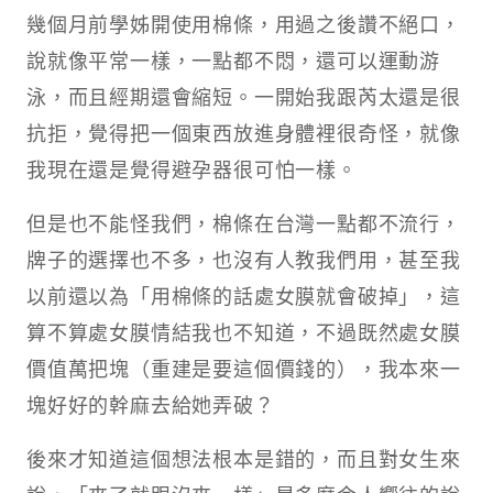
幾個月前學姊開使用棉條，用過之後讚不絕口，
說就像平常一樣，一點都不悶，還可以運動游
泳，而且經期還會縮短。一開始我跟芮太還是很
抗拒，覺得把一個東西放進身體裡很奇怪，就像
我現在還是覺得避孕器很可怕一樣。
但是也不能怪我們，棉條在台灣一點都不流行，
牌子的選擇也不多，也沒有人教我們用，甚至我
以前還以為「用棉條的話處女膜就會破掉」，這
算不算處女膜情結我也不知道，不過既然處女膜
價值萬把塊（重建是要這個價錢的），我本來一
塊好好的幹麻去給她弄破？
後來才知道這個想法根本是錯的，而且對女生來