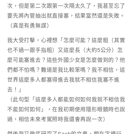
次，但是第二次跟第一次隔太久了，我甚至忘了
要先將內管抽出就直接塞，結果當然還是失敗。
（真是有勇無謀）
我大受打擊，心裡想「怎麼可能？這麼粗（其實
也不過一跟手指粗）又這麼長（大約5公分）怎
麼可能塞進去？這些外國少女是怎麼做到的？他
們都不怕嗎？難道是我比較笨嗎？我不相信，這
世界這麼多人都塞得進去我就不相信我塞不進
去！」
（此句型「這麼多人都能如何如何我就不相信我
不能如何如何」，在我初期使用隱形眼鏡時也說
過，相信未來考駕照時我還會再說一次）
然後我又徹底研究了Sach的文章，想在字裡行