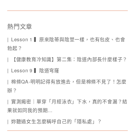
熱門文章
Lesson 1 ▍原來陰蒂與陰莖一樣，也有包皮、也會
勃起？
【健康教育冷知識】第二集：陰道內部長什麼樣子？
Lesson 9 ▍陰道穹窿
棉條QA-明明記得有放進去，但是棉條不見了！怎麼
辦？
實測揭密｜單穿「月經泳衣」下水，真的不會漏？結
果就如同我的預期…
妳聽過女生怎麼稱呼自己的「隱私處」？