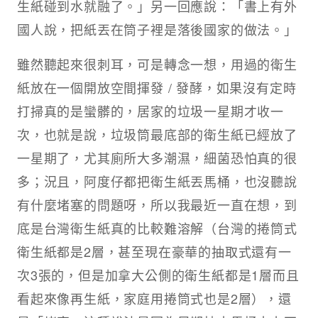
生紙碰到水就融了。」另一回應說：「書上有外
國人說，把紙丟在筒子裡是落後國家的做法。」
雖然聽起來很刺耳，可是轉念一想，用過的衛生
紙放在一個開放空間揮發 / 發酵，如果沒有定時
打掃真的是蠻髒的，居家的垃圾一星期才收一
次，也就是說，垃圾筒最底部的衛生紙已經放了
一星期了，尤其廁所大多潮濕，細菌恐怕真的很
多；況且，阿度仔都把衛生紙丟馬桶，也沒聽說
有什麼堵塞的問題呀，所以我最近一直在想，到
底是台灣衛生紙真的比較難溶解（台灣的捲筒式
衛生紙都是2層，甚至現在豪華的抽取式還有一
次3張的，但是加拿大公側的衛生紙都是1層而且
看起來像再生紙，家庭用捲筒式也是2層），還