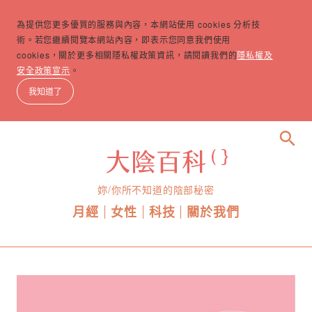
為提供您更多優質的服務與內容，本網站使用 cookies 分析技
術。若您繼續閱覽本網站內容，即表示您同意我們使用
cookies，關於更多相關隱私權政策資訊，請閱讀我們的
隱私權及
安全政策宣示
。
我知道了
search
妳/你所不知道的陰部秘密
月經
女性
科技
關於我們