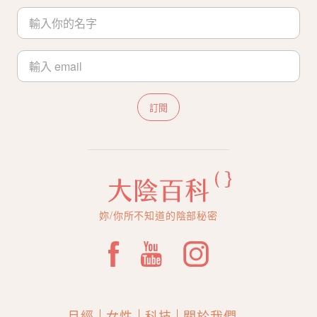
訂閱
妳/你所不知道的陰部秘密
月經
女性
科技
關於我們