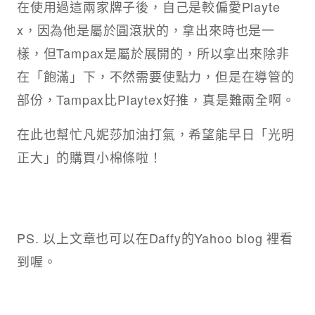
在使用過這兩家牌子後，自己是較偏愛Playte
x，因為他是屬於圓滾狀的，拿出來時也是一
樣，但Tampax是屬於展開的，所以拿出來除非
在「飽滿」下，不然需要使點力，但是在導管的
部份，Tampax比Playtex好推，真是難兩全啊。
在此也幫忙凡妮莎加油打氣，希望能早日「光明
正大」的購買小棉條啦！
PS. 以上文章也可以在Daffy的Yahoo blog 裡看
到喔。