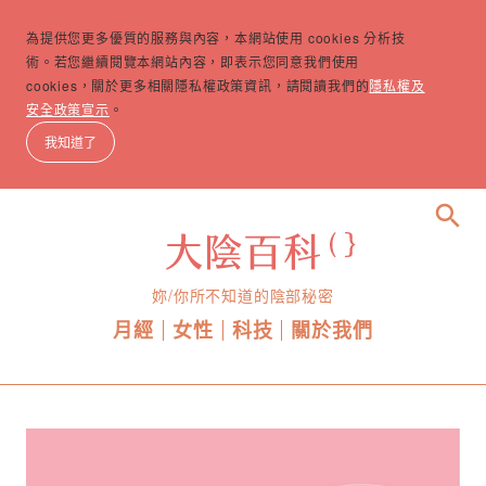
為提供您更多優質的服務與內容，本網站使用 cookies 分析技
術。若您繼續閱覽本網站內容，即表示您同意我們使用
cookies，關於更多相關隱私權政策資訊，請閱讀我們的
隱私權及
安全政策宣示
。
我知道了
search
妳/你所不知道的陰部秘密
月經
女性
科技
關於我們