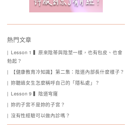
熱門文章
Lesson 1 ▍原來陰蒂與陰莖一樣，也有包皮、也會
勃起？
【健康教育冷知識】第二集：陰道內部長什麼樣子？
妳聽過女生怎麼稱呼自己的「隱私處」？
Lesson 9 ▍陰道穹窿
妳的子宮不是妳的子宮？
沒有性經驗可以做內診嗎？