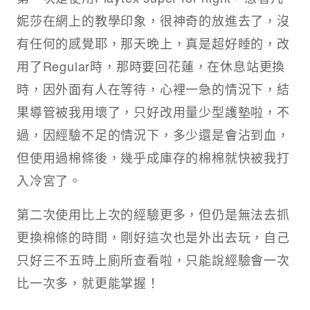
妮莎在網上的教學印象，很神奇的放進去了，沒
有任何的感覺耶，那天晚上，真是超好睡的，改
用了Regular時，那時要回花蓮，在休息站更換
時，因外面有人在等待，心裡一急的情況下，結
果導管被我用壞了，只好改用量少型護墊啦，不
過，因經驗不足的情況下，多少還是會沾到血，
但使用過棉條後，幾乎成庫存的棉棉就快被我打
入冷宮了。
第二次使用比上次的經驗更多，但仍是無法去抓
更換棉條的時間，剛好這次也是外出去玩，自己
只好三不五時上廁所查看啦，只能說經驗會一次
比一次多，就更能掌握！