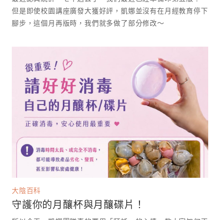
但是即使校園講座廣發大獲好評，凱娜並沒有在月經教育停下
腳步，這個月再版時，我們就多做了部分修改～
大陰百科
守護你的月釀杯與月釀碟片！