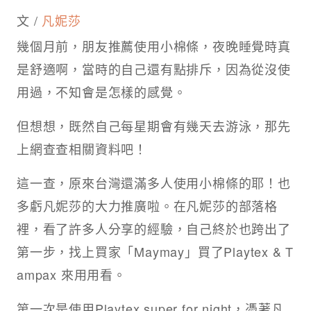
文 /
凡妮莎
幾個月前，朋友推薦使用小棉條，夜晚睡覺時真
是舒適啊，當時的自己還有點排斥，因為從沒使
用過，不知會是怎樣的感覺。
但想想，既然自己每星期會有幾天去游泳，那先
上網查查相關資料吧！
這一查，原來台灣還滿多人使用小棉條的耶！也
多虧凡妮莎的大力推廣啦。在凡妮莎的部落格
裡，看了許多人分享的經驗，自己終於也跨出了
第一步，找上買家「Maymay」買了Playtex & T
ampax 來用用看。
第一次是使用Playtex super for night，憑著凡