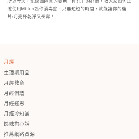
所以今天，凱娜團隊真的要用「拜託」的心情，教大家如何正
確使用Milton迷你消毒錠。只要短短的時間，就能讓你的碟
月經
生理期用品
月經教育
月經倡議
月經迷思
月經冷知識
姊妹掏心話
推薦網路資源