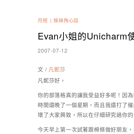
月經
姊妹掏心話
Evan小姐的Unichar
2007-07-12
文 /
凡妮莎
凡妮莎好，
你的部落格真的讓我受益好多呢！因為
時間還晚了一個星期，而且我還打了催
壞了大家興致，所以在仔細研究過你的
今天早上第一次試著跟棉條做好朋友，