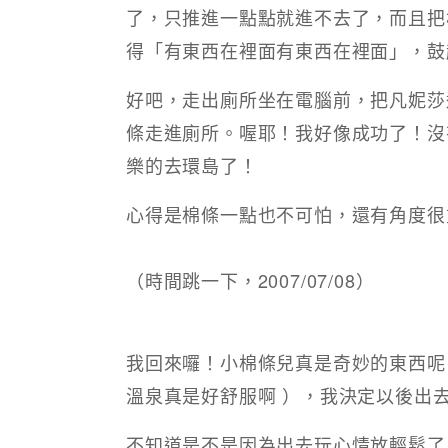
了，只推進一點點就進不去了，而且把
得「有東西在裡面有東西在裡面」，鼓
好吧，走出廁所坐在電腦前，把凡妮莎
條走進廁所。喔耶！我好像成功了！沒
樂的去環島了！
心得是棉條一點也不可怕，還有角度很
（時間跳一下，2007/07/08）
我回來囉！小棉條兒真是奇妙的東西呢
溫泉真是好舒服啊 ），我決定以後出
不知道是不是因為出去玩心情放輕鬆了