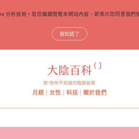
ies 分析技術。若您繼續閱覽本網站內容，即表示您同意我們使用
我知道了
妳/你所不知道的陰部秘密
月經
女性
科技
關於我們