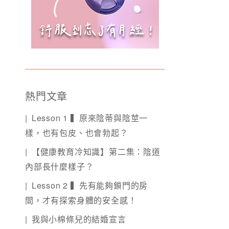
熱門文章
Lesson 1 ▍原來陰蒂與陰莖一
樣，也有包皮、也會勃起？
【健康教育冷知識】第二集：陰道
內部長什麼樣子？
Lesson 2 ▍先有能夠鎖門的房
間，才有探索身體的安全感！
我與小棉條兒的結婚宣言