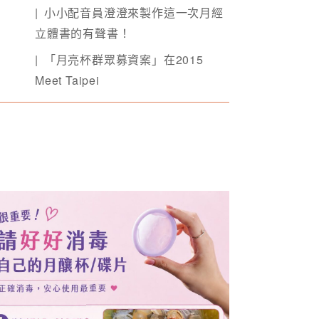
小小配音員澄澄來製作這一次月經
立體書的有聲書！
「月亮杯群眾募資案」在2015
Meet Taipei