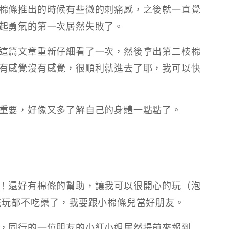
棉條推出的時候有些微的刺痛感，之後就一直覺
起勇氣的第一次居然失敗了。
這篇文章重新仔細看了一次，然後拿出第二枝棉
有感覺沒有感覺，很順利就進去了耶，我可以快
重要，好像又多了解自己的身體一點點了。
！還好有棉條的幫助，讓我可以很開心的玩（泡
去玩都不吃藥了，我要跟小棉條兒當好朋友。
，同行的一位朋友的小紅小姐居然提前來報到