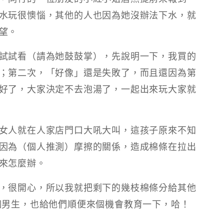
水玩很懊惱，其他的人也因為她沒辦法下水，就
望。
試試看（請為她鼓鼓掌），先說明一下，我買的
；第二次，「好像」還是失敗了，而且還因為第
好了，大家決定不去泡湯了，一起出來玩大家就
女人就在人家店門口大吼大叫，這孩子原來不知
因為（個人推測）摩擦的關係，造成棉條在拉出
來怎麼辦。
，很開心，所以我就把剩下的幾枝棉條分給其他
個男生，也給他們順便來個機會教育一下，哈！