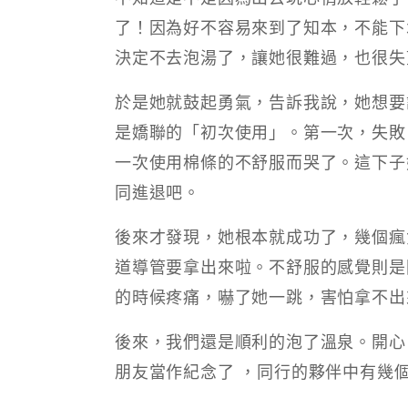
了！因為好不容易來到了知本，不能下
決定不去泡湯了，讓她很難過，也很失
於是她就鼓起勇氣，告訴我說，她想要
是嬌聯的「初次使用」。第一次，失敗
一次使用棉條的不舒服而哭了。這下子
同進退吧。
後來才發現，她根本就成功了，幾個瘋
道導管要拿出來啦。不舒服的感覺則是
的時候疼痛，嚇了她一跳，害怕拿不出
後來，我們還是順利的泡了溫泉。開心
朋友當作紀念了 ，同行的夥伴中有幾