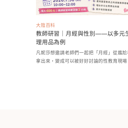
大陰百科
教師研習｜月經與性別——以多元
理用品為例
凡妮莎想邀請老師們一起把「月經」從尷尬