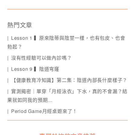
熱門文章
Lesson 1 ▍原來陰蒂與陰莖一樣，也有包皮、也會
勃起？
沒有性經驗可以做內診嗎？
Lesson 9 ▍陰道穹窿
【健康教育冷知識】第二集：陰道內部長什麼樣子？
實測揭密｜單穿「月經泳衣」下水，真的不會漏？結
果就如同我的預期…
Period Game月經桌遊來了！