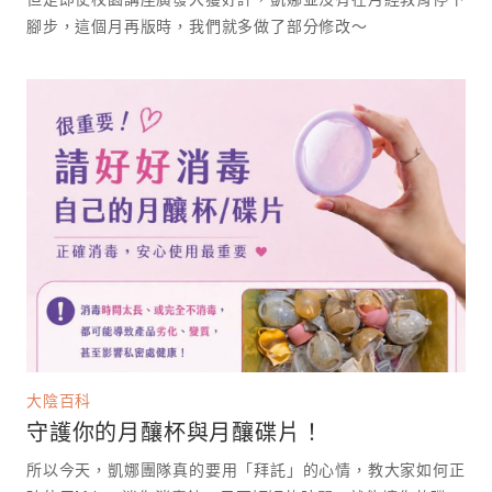
腳步，這個月再版時，我們就多做了部分修改～
大陰百科
守護你的月釀杯與月釀碟片！
所以今天，凱娜團隊真的要用「拜託」的心情，教大家如何正