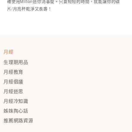
確使用Milton迷你消毒錠。只要短短的時間，就能讓你的碟
月經
生理期用品
月經教育
月經倡議
月經迷思
月經冷知識
姊妹掏心話
推薦網路資源