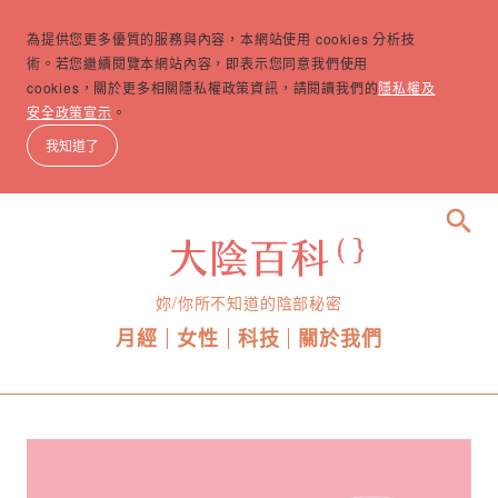
為提供您更多優質的服務與內容，本網站使用 cookies 分析技
術。若您繼續閱覽本網站內容，即表示您同意我們使用
cookies，關於更多相關隱私權政策資訊，請閱讀我們的
隱私權及
安全政策宣示
。
我知道了
search
妳/你所不知道的陰部秘密
月經
女性
科技
關於我們