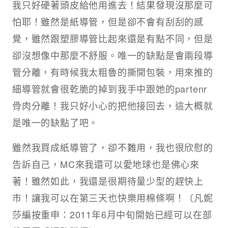
我只好硬著頭皮給他用進去！結果發現沒那麼可
怕耶！雖然是紙導管，但是卻不會有刮刮的感
覺，雖然跟塑膠導管比起來還是有點不同，但是
卻沒想像中那麼不舒服。唯一的缺點是會兩段導
管分離，有時候我太粗魯的撕開包裝，用來推的
細導管就會很乾脆的掉到我手中跟她的partenr
骨肉分離！我只好小心的把他接回去，這大概就
是唯一的缺點了吧。
雖然我買成紙導管了，卻不難用，我也很欣慰的
告訴自己，MC來我還可以愛地球也是佛心來
著！雖然如此，我還是很期待量少型的趕快上
市！讓我可以在第三天也快樂用棉條啊！（凡妮
莎編按重申：2011年6月中旬開始已經可以在部