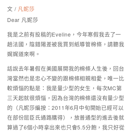
文 /
凡妮莎
Dear 凡妮莎
我是之前有投稿的Eveline，今年寒假我去了一
趟法國，陰錯陽差被我買到紙導管棉條，請聽我
娓娓道來啊。
話說去年暑假在美國展開我的棉條人生後，回台
灣當然也是忠心不變的跟棉條相親相愛，唯一比
較煩惱的點是：我是量少型的女生，每次MC第
三天起就很煩惱，因為台灣的棉條還沒有量少型
的（凡妮莎編按：2011年6月中旬開始已經可以
在部份屈臣氏通路購得），放普通型的進去後就
算過了6個小時拿出來也只會5.5分飽，我只好從