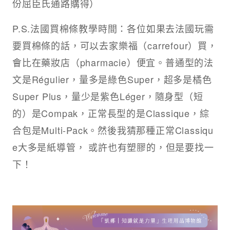
份屈臣氏通路購得）
P.S.法國買棉條教學時間：各位如果去法國玩需
要買棉條的話，可以去家樂福（carrefour）買，
會比在藥妝店（pharmacie）便宜。普通型的法
文是Régulier，量多是綠色Super，超多是橘色
Super Plus，量少是紫色Léger，隨身型（短
的）是Compak，正常長型的是Classique，綜
合包是Multi-Pack。然後我猜那種正常Classiqu
e大多是紙導管， 或許也有塑膠的，但是要找一
下！