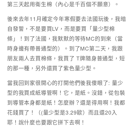
第三天起用衛生棉（內心是千百個不願意）。
後來去年11月確定今年寒假要去法國玩後，我暗
自發誓，不是要買LV，而是要買「量少型棉
條」！到了法國，我默默的等待MC的到來（當
時身邊有帶普通型的）。到了MC第二天，我跟
朋友兩人去買棉條，我買了 T牌隨身普通型，短
的那一種，另外還買了紫色量少型。
當我回到家很開心的打開他們後我傻眼了: 量少
型的我買成紙導管啊！它，是紙。沒錯，從包裝
到導管本身都是紙！怎麼辦？還是得用啊！我都
花錢買了！（(量少型是3.29歐）而且還20入
耶！說什麼也要跟它拼下去啊！