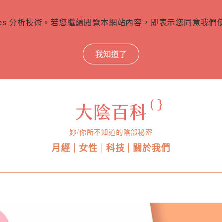
ies 分析技術。若您繼續閱覽本網站內容，即表示您同意我們使用
我知道了
妳/你所不知道的陰部秘密
月經
女性
科技
關於我們