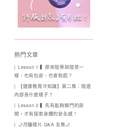
熱門文章
Lesson 1 ▍原來陰蒂與陰莖一
樣，也有包皮、也會勃起？
【健康教育冷知識】第二集：陰道
內部長什麼樣子？
Lesson 2 ▍先有能夠鎖門的房
間，才有探索身體的安全感！
🌙月釀碟片 Q&A 全集🌙