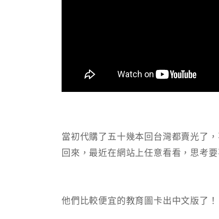
當初代購了五十幾本回台灣都賣光了，
回來，最近在網站上任意看看，思考要
他們比較便宜的教育圖卡出中文版了！