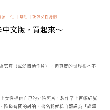
資源
性
陰毛
認識女性身體
外陰圖卡中文版，買起來～
女優寫真（或愛情動作片），但真實的世界根本不
號召百位以上女性提供自己的外陰照片，製作了上百幅細膩
、陰道有關的討論，書名我就私自翻譯為「讚頌