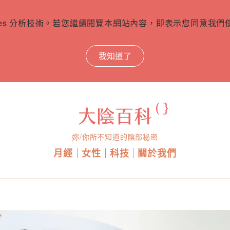
ies 分析技術。若您繼續閱覽本網站內容，即表示您同意我們使用
我知道了
妳/你所不知道的陰部秘密
月經
女性
科技
關於我們