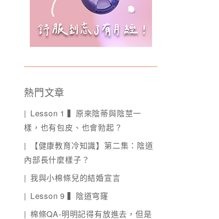
熱門文章
Lesson 1 ▍原來陰蒂與陰莖一
樣，也有包皮、也會勃起？
【健康教育冷知識】第二集：陰道
內部長什麼樣子？
我與小棉條兒的結婚宣言
Lesson 9 ▍陰道穹窿
棉條QA-明明記得有放進去，但是