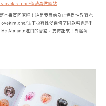
s://lovekira.one/假戲真做網站​
​
整本書買回家吧！這是我目前為止覺得性教育老
lovekira.one/往下拉有性愛自修室同款粉色書刊
de Atalanta進口的書籍，支持起來！外陰萬