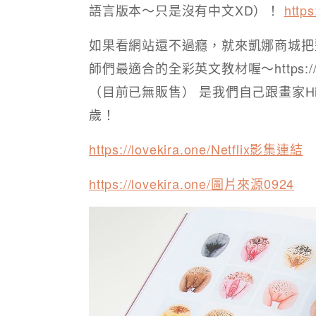
語言版本～只是沒有中文XD）！
http
如果看網站還不過癮，就來凱娜商城把
師們最適合的全彩英文教材喔～https://
（目前已無販售） 是我們自己跟畫家Hil
歲！​ ​
https://lovekira.one/Netflix影集連結
https://lovekira.one/圖片來源0924