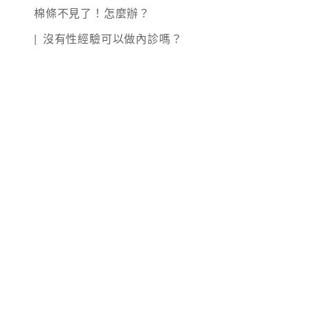
棉條不見了！怎麼辦？
沒有性經驗可以做內診嗎？