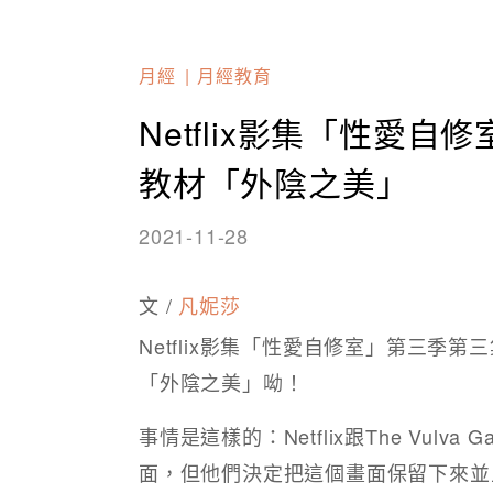
月經
月經教育
Netflix影集「性愛
教材「外陰之美」
2021-11-28
文 /
凡妮莎
Netflix影集「性愛自修室」第三季
「外陰之美」呦！​ ​
事情是這樣的：Netflix跟The Vulv
面，但他們決定把這個畫面保留下來並