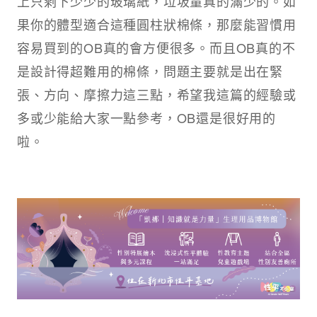
上只剩下少少的玻璃紙，垃圾量真的滿少的。如
果你的體型適合這種圓柱狀棉條，那麼能習慣用
容易買到的OB真的會方便很多。而且OB真的不
是設計得超難用的棉條，問題主要就是出在緊
張、方向、摩擦力這三點，希望我這篇的經驗或
多或少能給大家一點參考，OB還是很好用的
啦。