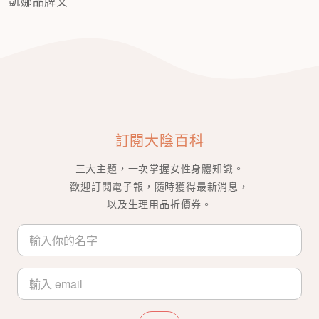
凱娜品牌文
訂閱大陰百科
三大主題，一次掌握女性身體知識。
歡迎訂閱電子報，隨時獲得最新消息，
以及生理用品折價券。