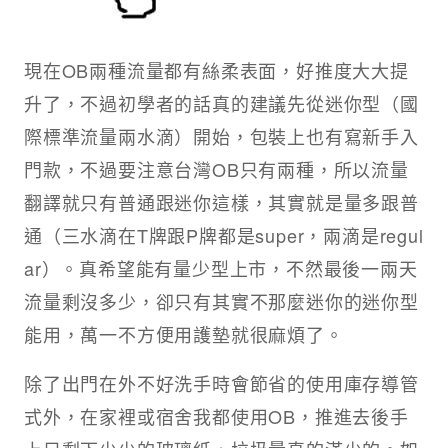
現在OB兩種流量都有絲柔表面，好推度大大提
升了，不過初學者的話真的建議先從迷你型（國
際標準流量兩水滴）開始，包裝上也有寫新手入
門款，不過要注意台灣OB只有兩種，所以流量
翻譯就只有普通跟迷你這樣，其實就是量多跟普
通（三水滴在T牌跟P牌都是super，兩滴是regul
ar）。真希望能有量少型上市，不然最後一兩天
流量剩沒多少，卻只有其實不那麼迷你的迷你型
能用，萬一不方便用護墊就很麻煩了。
除了出門在外不好洗手時會節省的使用庫存導管
式外，在家裡或宿舍我都使用OB，推進去後手