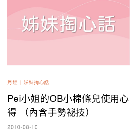
月經
姊妹掏心話
Pei小姐的OB小棉條兒使用心
得 （內含手勢祕技）
2010-08-10