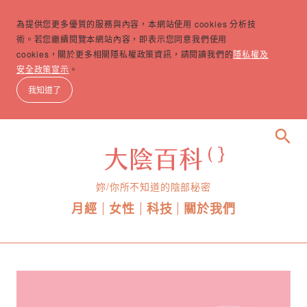
為提供您更多優質的服務與內容，本網站使用 cookies 分析技
術。若您繼續閱覽本網站內容，即表示您同意我們使用
cookies，關於更多相關隱私權政策資訊，請閱讀我們的
隱私權及
安全政策宣示
。
我知道了
search
妳/你所不知道的陰部秘密
月經
女性
科技
關於我們