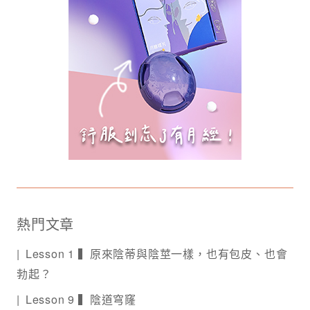
熱門文章
Lesson 1 ▍原來陰蒂與陰莖一樣，也有包皮、也會
勃起？
Lesson 9 ▍陰道穹窿