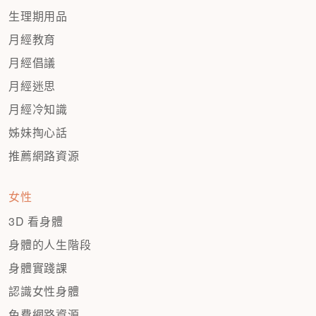
生理期用品
月經教育
月經倡議
月經迷思
月經冷知識
姊妹掏心話
推薦網路資源
女性
3D 看身體
身體的人生階段
身體實踐課
認識女性身體
免費網路資源