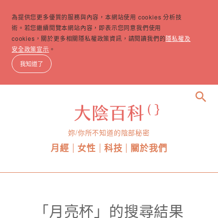
為提供您更多優質的服務與內容，本網站使用 cookies 分析技
術。若您繼續閱覽本網站內容，即表示您同意我們使用
cookies，關於更多相關隱私權政策資訊，請閱讀我們的
隱私權及
安全政策宣示
。
我知道了
search
妳/你所不知道的陰部秘密
月經
女性
科技
關於我們
「月亮杯」的搜尋結果