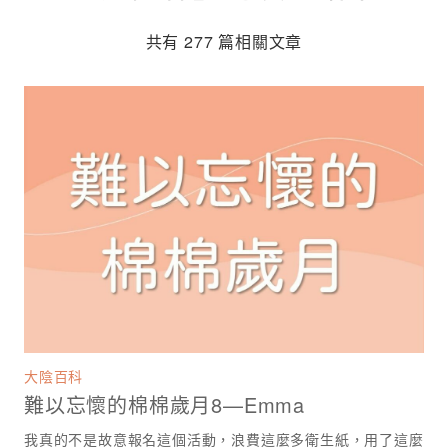
共有 277 篇相關文章
大陰百科
難以忘懷的棉棉歲月8—Emma
我真的不是故意報名這個活動，浪費這麼多衛生紙，用了這麼