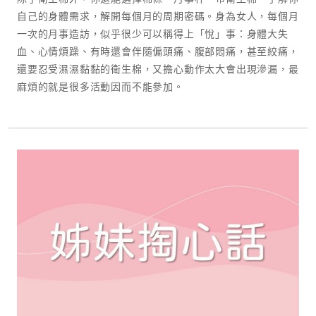
自己的身體需求，解開每個月的周期密碼。身為女人，每個月
一次的月事造訪，似乎很少可以稱得上「悅」事：身體大失
血、心情煩躁、有時還會伴隨偏頭痛、腹部悶痛，甚至絞痛，
還要忍受濕濕黏黏的衛生棉，又擔心動作太大會出現滲漏，最
麻煩的就是很多活動因而不能參加。