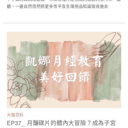
聽、一邊自然而然把更多性平及生理用品知識吸收進去
大陰百科
EP37_ 月釀碟片的體內大冒險？成為子宮