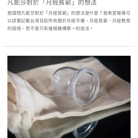
凡妮莎對於「月經貧窮」的想法
想請問凡妮莎對於「月經貧窮」的想法是什麼？我希望報導可
以詳實記載台灣目前所有關於月經平權、月經貧窮、月經教育
的困境，而不是只有幾個機構單一的說法。​