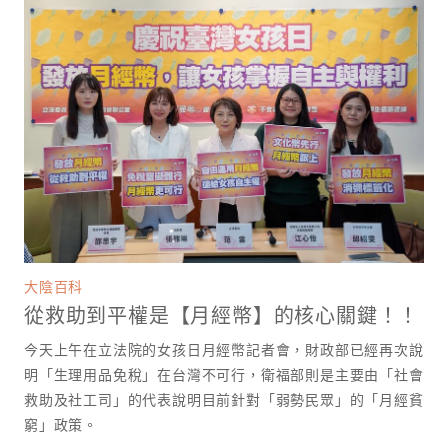
大陰百科
從救助到平權是【月經幣】的核心關鍵！！
今天上午在立法院的女孩日月經幣記者會，財政部已經再次說
明「生理用品免稅」在台灣不可行，衛福部則是主要由「社會
救助及社工司」的代表說明目前針對「弱勢民眾」的「月經貧
窮」政策。