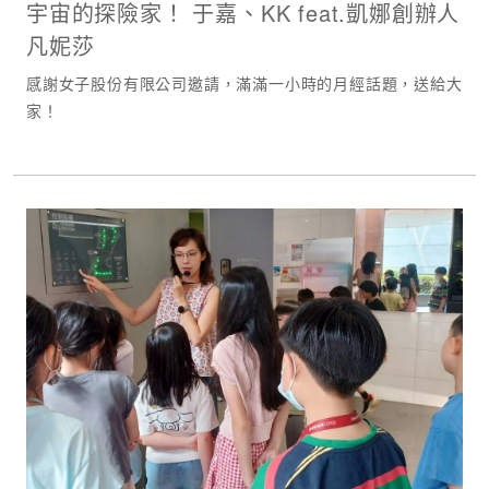
宇宙的探險家！ 于嘉、KK feat.凱娜創辦人
凡妮莎
感謝女子股份有限公司邀請，滿滿一小時的月經話題，送給大
家！