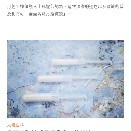
月經平權倡議人士凡妮莎認為，這次法案的通過以及政策的普
及化將可「全面消除月經貧窮」。
大陰百科