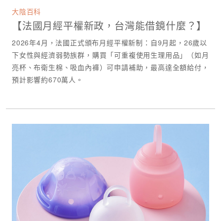
大陰百科
【法國月經平權新政，台灣能借鏡什麼？】
2026年4月，法國正式頒布月經平權新制：自9月起，26歲以
下女性與經濟弱勢族群，購買「可重複使用生理用品」（如月
亮杯、布衛生棉、吸血內褲）可申請補助，最高達全額給付，
預計影響約670萬人。