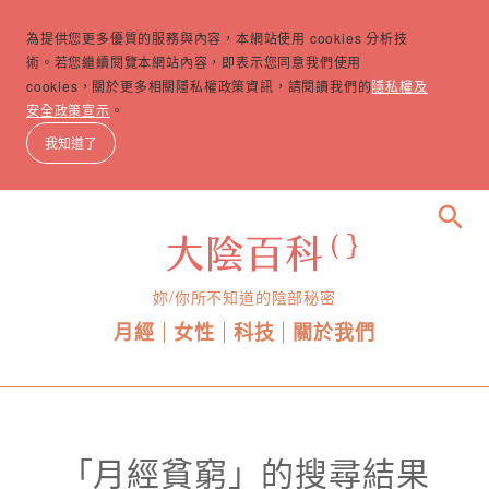
為提供您更多優質的服務與內容，本網站使用 cookies 分析技
術。若您繼續閱覽本網站內容，即表示您同意我們使用
cookies，關於更多相關隱私權政策資訊，請閱讀我們的
隱私權及
安全政策宣示
。
我知道了
search
妳/你所不知道的陰部秘密
月經
女性
科技
關於我們
「月經貧窮」的搜尋結果