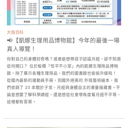
大陰百科
📢【凱娜生理用品博物館】今年的最後一場
真人導覽！
你對自己的身體好奇嗎？或者是想帶孩子認識月經，卻不知道
從何開口？ 位於板橋「性平不小室」內的凱娜生理用品博物
館，除了展示各種生理用品，我們的圖書館也偷偷升級啦！
從國內最新的運動員手冊，到國外絕美的 外陰藝術繪本，我
們收錄了 23 本關於子宮、月經與身體自主的重量級藏書。不
論是想要了解科學調經，還是想從社會學角度看月經不平等，
這裡都有答案。