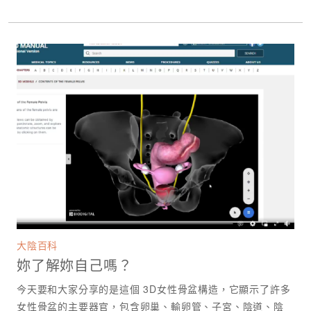
大陰百科
妳了解妳自己嗎？
今天要和大家分享的是這個 3D女性骨盆構造，它顯示了許多
女性骨盆的主要器官，包含卵巢、輸卵管、子宮、陰道、陰