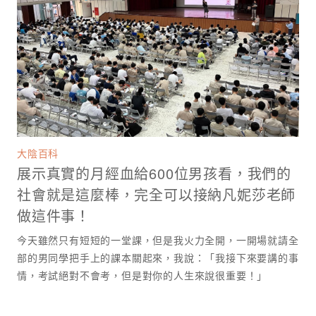
大陰百科
展示真實的月經血給600位男孩看，我們的
社會就是這麼棒，完全可以接納凡妮莎老師
做這件事！
今天雖然只有短短的一堂課，但是我火力全開，一開場就請全
部的男同學把手上的課本關起來，我說：「我接下來要講的事
情，考試絕對不會考，但是對你的人生來說很重要！」