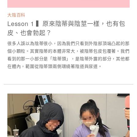
大陰百科
Lesson 1 ▍原來陰蒂與陰莖一樣，也有包
皮、也會勃起？
很多人誤以為陰蒂很小，因為我們只看到外陰部頂端凸起的那
個小顆粒。其實陰蒂的本體非常大，被陰蒂包皮包覆著。我們
看到的那一小部分是「陰蒂頭」，是陰蒂外露的部分，其他都
在體內，範圍從陰蒂頭兩側環繞著陰道與尿道。