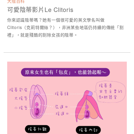
大陰百科
可愛陰蒂影片Le Clitoris
你來認識陰蒂嗎？她有一個很可愛的英文學名叫做
Clitoris（克莉特爾絲？），非洲某些地區仍持續的傳統「割
禮」，就是殘酷的割除女孩的陰蒂。