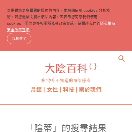
為提供您更多優質的服務與內容，本網站使用 cookies 分析技
術。若您繼續閱覽本網站內容，即表示您同意我們使用
cookies，關於更多相關隱私權政策資訊，請閱讀我們的
隱私權及
安全政策宣示
。
我知道了
search
妳/你所不知道的陰部秘密
月經
女性
科技
關於我們
「陰蒂」的搜尋結果