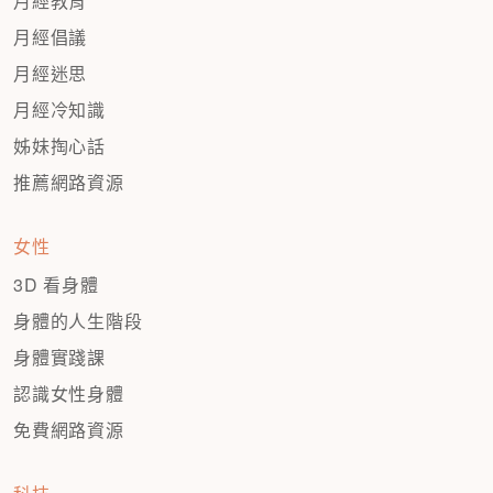
月經教育
月經倡議
月經迷思
月經冷知識
姊妹掏心話
推薦網路資源
女性
3D 看身體
身體的人生階段
身體實踐課
認識女性身體
免費網路資源