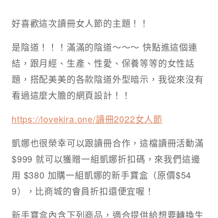
好喜歡這次讀冊女人節的主題！！
是陰道！！！滿滿的陰道～～～ 快點進這個連
結，跟月經、生產、性愛、保養等等的女性話
題，搭配美美的各款陰道外型暗示，我從來沒有
看過這麼大膽的網頁設計！！
https://lovekira.one/讀冊2022女人節
凱娜也很榮幸可以跟讀冊合作，這檔讀冊活動滿
$999 就可以獲贈一組凱娜折扣碼，來我們這邊
用 $380 加購一組凱娜的新手寶盒（原價$54
9），比商城的會員折扣還便宜喔！
新手寶盒內含下列商品，適合提供給想要轉換生