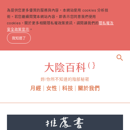
為提供您更多優質的服務與內容，本網站使用 cookies 分析技
術。若您繼續閱覽本網站內容，即表示您同意我們使用
cookies，關於更多相關隱私權政策資訊，請閱讀我們的
隱私權及
安全政策宣示
。
我知道了
search
妳/你所不知道的陰部秘密
月經
女性
科技
關於我們