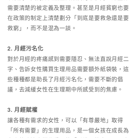
需要清楚的被定義及整理。甚至是月經貧窮也要
在政策的制定上清楚劃分「到底是要救急還是要
救窮」，而不是混為一談。
2. 月經污名化
對於月經的疼痛感到需要隱忍、無法直說月經二
字、告訴女性購買生理用品需要額外紙袋裝，這
些種種都是助長了月經污名化，需要不斷的倡
議，去減緩女性在生理期中所感受到的焦慮。
3. 月經賦權
讓各種有需求的女性，可以「有尊嚴地」取得
「所有需要」的生理用品，是一個女孩在成長為