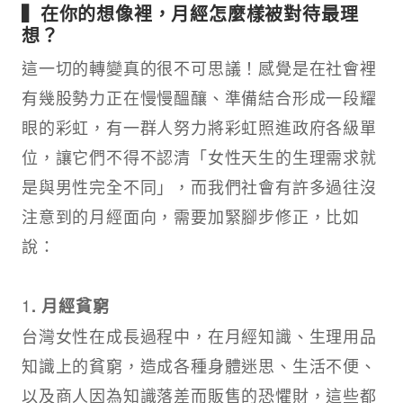
▍在你的想像裡，月經怎麼樣被對待最理
想？
這一切的轉變真的很不可思議！感覺是在社會裡
有幾股勢力正在慢慢醞釀、準備結合形成一段耀
眼的彩虹，有一群人努力將彩虹照進政府各級單
位，讓它們不得不認清「女性天生的生理需求就
是與男性完全不同」，而我們社會有許多過往沒
注意到的月經面向，需要加緊腳步修正，比如
說：
1
. 月經貧窮
台灣女性在成長過程中，在月經知識、生理用品
知識上的貧窮，造成各種身體迷思、生活不便、
以及商人因為知識落差而販售的恐懼財，這些都