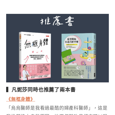
▍凡妮莎同時也推薦了兩本書
《無框身體》
「烏烏醫師是我看過最酷的婦產科醫師」，這是