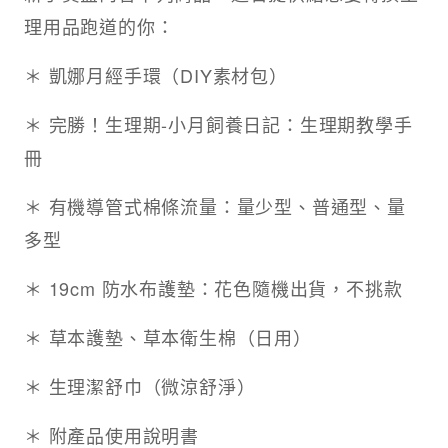
理用品跑道的你：
＊ 凱娜月經手環（DIY素材包）
＊ 完勝！生理期-小月飼養日記：生理期教學手
冊
＊ 有機導管式棉條流量：量少型、普通型、量
多型
＊ 19cm 防水布護墊：花色隨機出貨，不挑款
＊ 草本護墊、草本衛生棉（日用）
＊ 生理潔舒巾（微涼舒淨）
＊ 附產品使用說明書