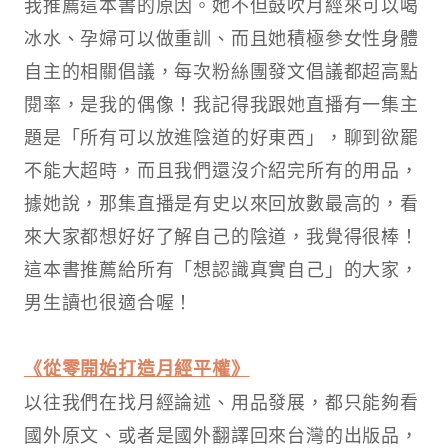
我推薦這本書的原因。她不但鼓吹月經來可以喝
冰水、孕婦可以做重訓、而且她積極參女性身體
自主的相關倡議，每次粉絲團發文倡議都超高點
閱率，是我的偶像！我記得我跟她直播有一集主
題是「所有可以放進陰道的好東西」，聊到欲罷
不能大超時，而且我們還沒介紹完所有的用品，
據她說，那集直播是有史以來回放數最高的，看
來大家都想好好了解自己的陰道，我覺得很棒！
這本書推薦給所有「想認識真實自己」的大家，
男生讀也很適合喔！
《從零開始打造月經平權》
以往我們在找月經論述、用品發展，都只能夠看
國外原文、或者是國外翻譯回來台灣的出版品，