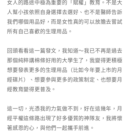
女人的路途中極為重要的「賦權」教育。不是大
人幫小孩依照自身選擇去選好、也不是醫師告訴
我們哪個用品好，而是女性真的可以放膽去嘗試
所有自己喜歡的生理用品。
回頭看看這一篇發文，我知道～我已不再是過去
那個純粹講棉條好用的大學生了，我變得更積極
想要發表更多的生理用品（比如今年要上市的月
經碟片）、想要參與更多的政策制定、也想要月
經教育變得更普及。
這一切，光憑我的力氣做不到，好在這幾年，月
經平權這條路出現了好多優質的神隊友，我將懷
著感恩的心，與他們一起攜手前進。