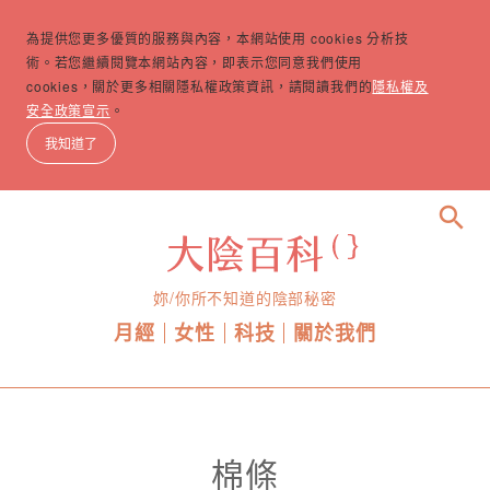
為提供您更多優質的服務與內容，本網站使用 cookies 分析技
術。若您繼續閱覽本網站內容，即表示您同意我們使用
cookies，關於更多相關隱私權政策資訊，請閱讀我們的
隱私權及
安全政策宣示
。
我知道了
search
妳/你所不知道的陰部秘密
月經
女性
科技
關於我們
棉條