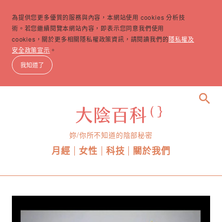
為提供您更多優質的服務與內容，本網站使用 cookies 分析技
術。若您繼續閱覽本網站內容，即表示您同意我們使用
cookies，關於更多相關隱私權政策資訊，請閱讀我們的
隱私權及
安全政策宣示
。
我知道了
search
妳/你所不知道的陰部秘密
月經
女性
科技
關於我們