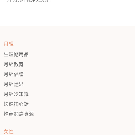
月經
生理期用品
月經教育
月經倡議
月經迷思
月經冷知識
姊妹掏心話
推薦網路資源
女性