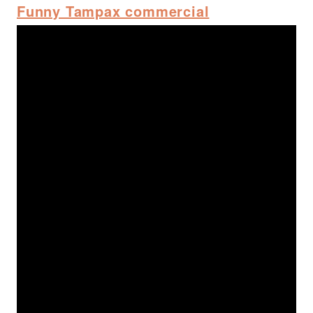
Funny Tampax commercial