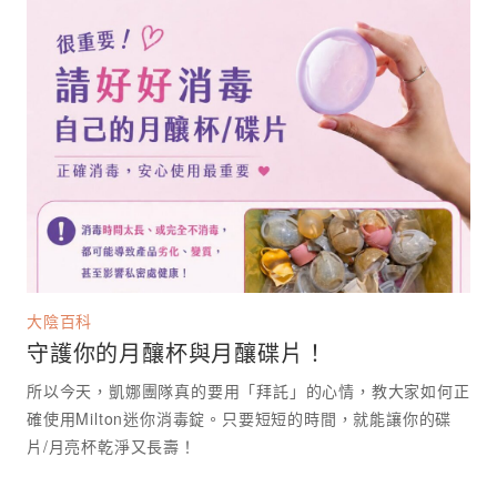
大陰百科
守護你的月釀杯與月釀碟片！
所以今天，凱娜團隊真的要用「拜託」的心情，教大家如何正
確使用Milton迷你消毒錠。只要短短的時間，就能讓你的碟