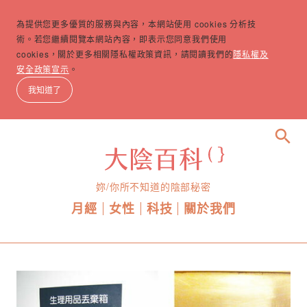
為提供您更多優質的服務與內容，本網站使用 cookies 分析技
術。若您繼續閱覽本網站內容，即表示您同意我們使用
cookies，關於更多相關隱私權政策資訊，請閱讀我們的
隱私權及
安全政策宣示
。
我知道了
search
妳/你所不知道的陰部秘密
月經
女性
科技
關於我們