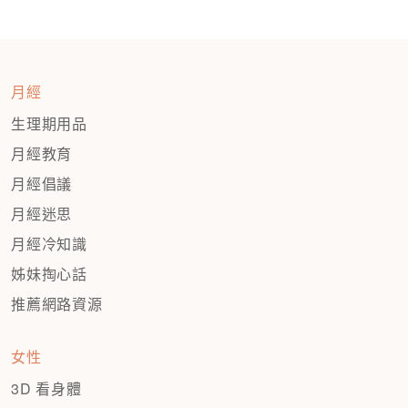
月經
生理期用品
月經教育
月經倡議
月經迷思
月經冷知識
姊妹掏心話
推薦網路資源
女性
3D 看身體