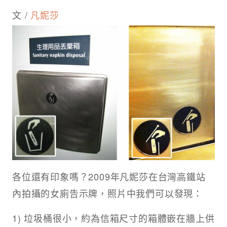
文 /
凡妮莎
各位還有印象嗎？2009年凡妮莎在台灣高鐵站
內拍攝的女廁告示牌，照片中我們可以發現：
1) 垃圾桶很小，約為信箱尺寸的箱體嵌在牆上供