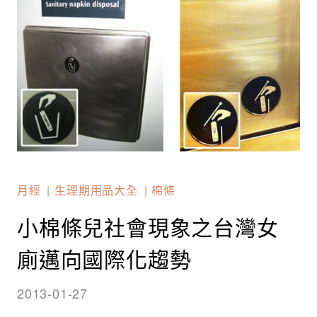
月經
生理期用品大全
棉條
小棉條兒社會現象之台灣女
廁邁向國際化趨勢
2013-01-27