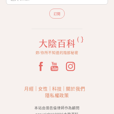
訂閱
妳/你所不知道的陰部秘密
月經
女性
科技
關於我們
隱私權政策
本站由曾邑倫律師作為顧問