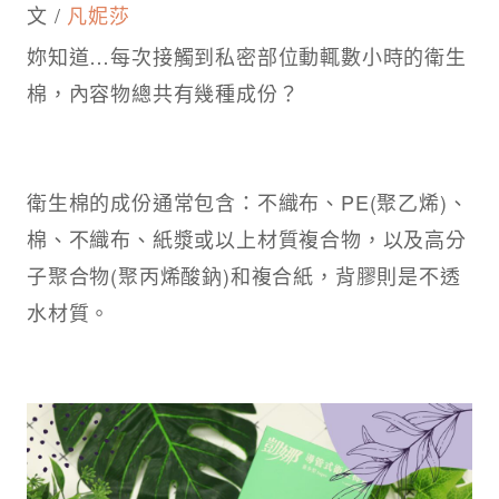
文 /
凡妮莎
妳知道…每次接觸到私密部位動輒數小時的衛生
棉，內容物總共有幾種成份？​
衛生棉的成份通常包含：不織布、PE(聚乙烯)、
棉、不織布、紙漿或以上材質複合物，以及高分
子聚合物(聚丙烯酸鈉)和複合紙，背膠則是不透
水材質。​