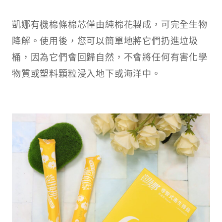
凱娜有機棉條棉芯僅由純棉花製成，可完全生物
降解。使用後，您可以簡單地將它們扔進垃圾
桶，因為它們會回歸自然，不會將任何有害化學
物質或塑料顆粒浸入地下或海洋中。​