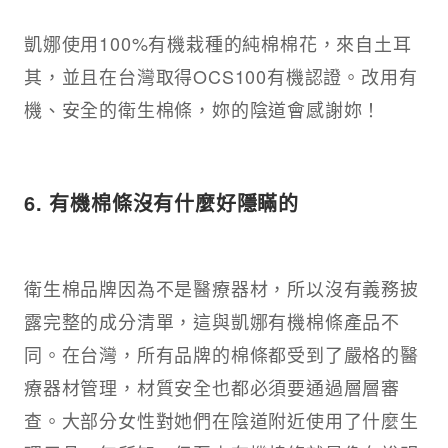
凱娜使用100%有機栽種的純棉棉花，來自土耳
其，並且在台灣取得OCS100有機認證。改用有
機、安全的衛生棉條，妳的陰道會感謝妳！​
6. 有機棉條沒有什麼好隱瞞的​
衛生棉品牌因為不是醫療器材，所以沒有義務披
露完整的成分清單，這與凱娜有機棉條產品不
同。在台灣，所有品牌的棉條都受到了嚴格的醫
療器材管理，材質安全也都必須要通過層層審
查。大部分女性對她們在陰道附近使用了什麼生