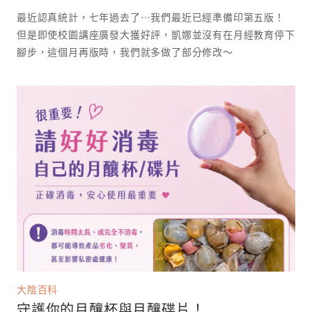
最近認真統計，七年過去了⋯我們最近已經準備印第五版！
但是即使校園講座廣發大獲好評，凱娜並沒有在月經教育停下
腳步，這個月再版時，我們就多做了部分修改～
大陰百科
守護你的月釀杯與月釀碟片！