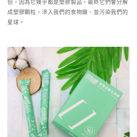
但，因為它幾乎都是塑膠製品，最終它們會分解
成塑膠顆粒，滲入我們的食物鏈、並污染我們的
星球。​