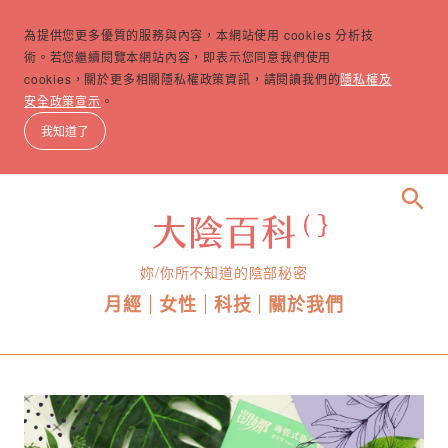
為提供您更多優質的服務與內容，本網站使用 cookies 分析技
術。若您繼續閱覽本網站內容，即表示您同意我們使用
cookies，關於更多相關隱私權政策資訊，請閱讀我們的
隱私權及
安全政策宣示
。
我知道了
search
妳/你所不知道的陰部秘密
月經
女性
科技
關於我們