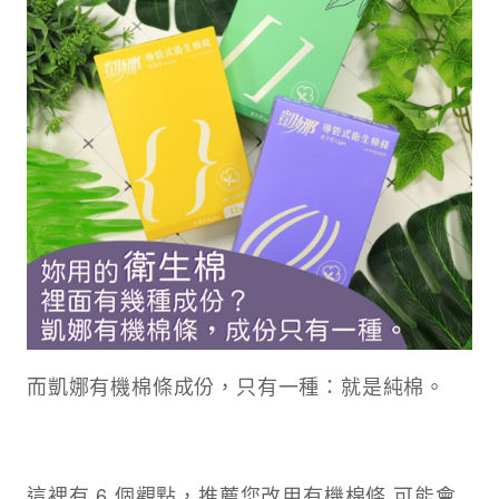
而凱娜有機棉條成份，只有一種：就是純棉。​
這裡有 6 個觀點，推薦您改用有機棉條 可能會