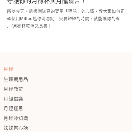
守護你的月釀杯與月釀碟片！
所以今天，凱娜團隊真的要用「拜託」的心情，教大家如何正
確使用Milton迷你消毒錠。只要短短的時間，就能讓你的碟
月經
生理期用品
月經教育
月經倡議
月經迷思
月經冷知識
姊妹掏心話