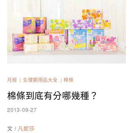
月經
生理期用品大全
棉條
棉條到底有分哪幾種？
2013-09-27
文 /
凡妮莎