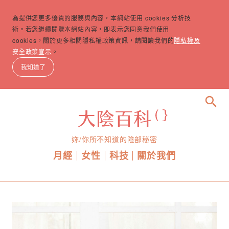
為提供您更多優質的服務與內容，本網站使用 cookies 分析技
術。若您繼續閱覽本網站內容，即表示您同意我們使用
cookies，關於更多相關隱私權政策資訊，請閱讀我們的
隱私權及
安全政策宣示
。
我知道了
search
妳/你所不知道的陰部秘密
月經
女性
科技
關於我們