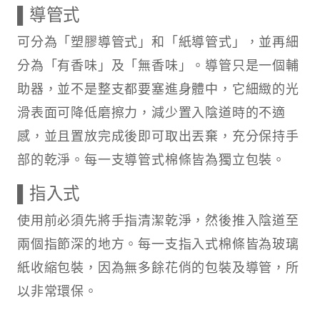
▌導管式
可分為「塑膠導管式」和「紙導管式」，並再細
分為「有香味」及「無香味」。導管只是一個輔
助器，並不是整支都要塞進身體中，它細緻的光
滑表面可降低磨擦力，減少置入陰道時的不適
感，並且置放完成後即可取出丟棄，充分保持手
部的乾淨。每一支導管式棉條皆為獨立包裝。
▌指入式
使用前必須先將手指清潔乾淨，然後推入陰道至
兩個指節深的地方。每一支指入式棉條皆為玻璃
紙收縮包裝，因為無多餘花俏的包裝及導管，所
以非常環保。