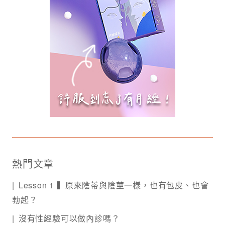
熱門文章
Lesson 1 ▍原來陰蒂與陰莖一樣，也有包皮、也會
勃起？
沒有性經驗可以做內診嗎？