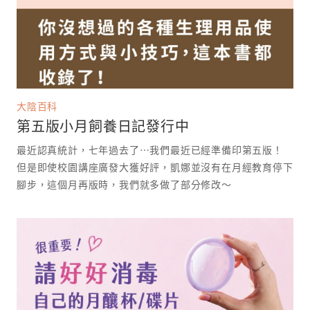
大陰百科
第五版小月飼養日記發行中
最近認真統計，七年過去了⋯我們最近已經準備印第五版！
但是即使校園講座廣發大獲好評，凱娜並沒有在月經教育停下
腳步，這個月再版時，我們就多做了部分修改～