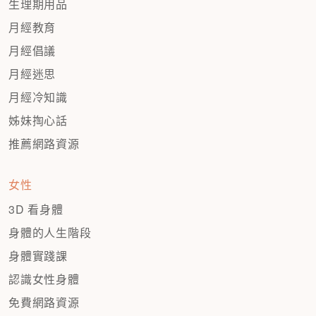
生理期用品
月經教育
月經倡議
月經迷思
月經冷知識
姊妹掏心話
推薦網路資源
女性
3D 看身體
身體的人生階段
身體實踐課
認識女性身體
免費網路資源