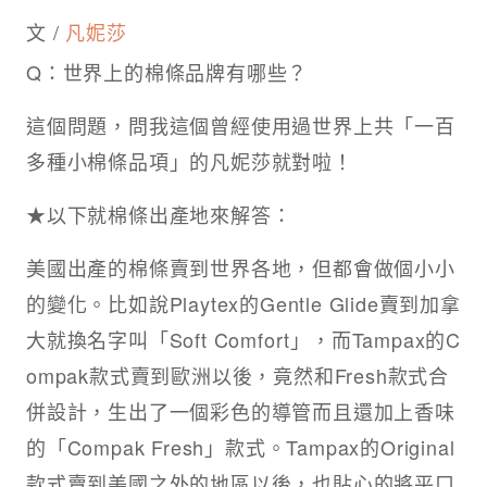
文 /
凡妮莎
Q：世界上的棉條品牌有哪些？
這個問題，問我這個曾經使用過世界上共「一百
多種小棉條品項」的凡妮莎就對啦！
★以下就棉條出產地來解答：
美國出產的棉條賣到世界各地，但都會做個小小
的變化。比如說Playtex的Gentle Glide賣到加拿
大就換名字叫「Soft Comfort」，而Tampax的C
ompak款式賣到歐洲以後，竟然和Fresh款式合
併設計，生出了一個彩色的導管而且還加上香味
的「Compak Fresh」款式。Tampax的Original
款式賣到美國之外的地區以後，也貼心的將平口