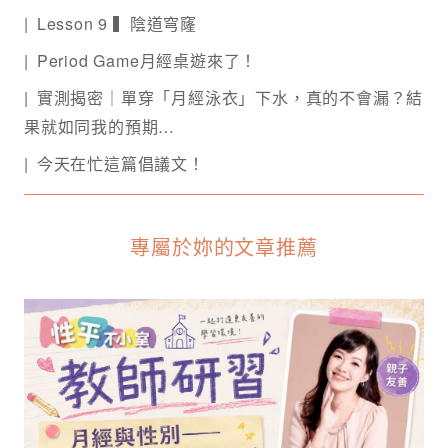
Lesson 9 ▍陰道穹窿
Period Game月經桌遊來了！
實測揭密｜單穿「月經泳衣」下水，真的不會漏？結
果就如同我的預期…
今天在忙這篇倡議文！
專屬於妳的文章推薦