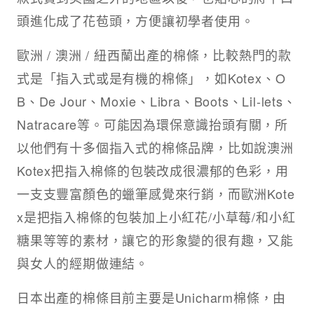
頭進化成了花苞頭，方便讓初學者使用。
歐洲 / 澳洲 / 紐西蘭出產的棉條，比較熱門的款
式是「指入式或是有機的棉條」，如Kotex、O
B、De Jour、Moxie、Libra、Boots、Lil-lets、
Natracare等。可能因為環保意識抬頭有關，所
以他們有十多個指入式的棉條品牌，比如說澳洲
Kotex把指入棉條的包裝改成很濃郁的色彩，用
一支支豐富顏色的蠟筆感覺來行銷，而歐洲Kote
x是把指入棉條的包裝加上小紅花/小草莓/和小紅
糖果等等的素材，讓它的形象變的很有趣，又能
與女人的經期做連結。
日本出產的棉條目前主要是Unicharm棉條，由