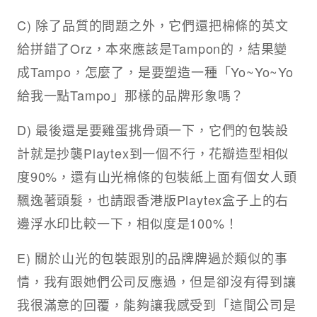
C) 除了品質的問題之外，它們還把棉條的英文
給拼錯了Orz，本來應該是Tampon的，結果變
成Tampo，怎麼了，是要塑造一種「Yo~Yo~Yo
給我一點Tampo」那樣的品牌形象嗎？
D) 最後還是要雞蛋挑骨頭一下，它們的包裝設
計就是抄襲Playtex到一個不行，花瓣造型相似
度90%，還有山光棉條的包裝紙上面有個女人頭
飄逸著頭髮，也請跟香港版Playtex盒子上的右
邊浮水印比較一下，相似度是100%！
E) 關於山光的包裝跟別的品牌牌過於類似的事
情，我有跟她們公司反應過，但是卻沒有得到讓
我很滿意的回覆，能夠讓我感受到「這間公司是