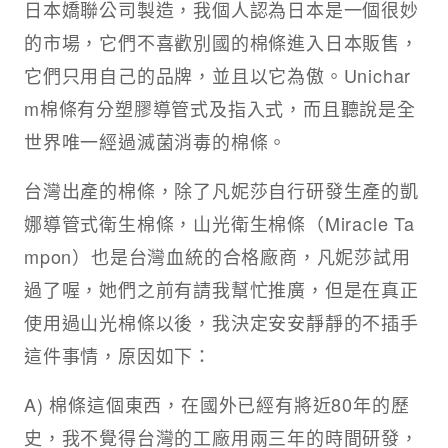
日本嬌聯公司製造，我個人認為日本是一個很妙
的市場，它們不喜歡別國的棉條進入日本販售，
它們只用自己的品牌，並且以它為傲。Unichar
m棉條有分塑膠導管式及指入式，而且聽說是全
世界唯一經過滅菌消毒的棉條。
台灣出產的棉條，除了凡妮莎自行研發生產的凱
娜導管式衛生棉條，山光衛生棉條（Miracle Ta
mpon）也是台灣血統的合格廠商，凡妮莎試用
過了喔，她們之前有請我幫忙推廣，但是在真正
使用過山光棉條以後，我決定安安靜靜的不插手
這件事情，原因如下：
A) 棉條這個東西，在國外已經有將近80年的歷
史，我不覺得台灣的工廠用兩三年的時間研發，