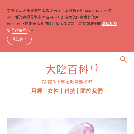
為提供您更多優質的服務與內容，本網站使用 cookies 分析技
術。若您繼續閱覽本網站內容，即表示您同意我們使用
cookies，關於更多相關隱私權政策資訊，請閱讀我們的
隱私權及
安全政策宣示
。
我知道了
search
妳/你所不知道的陰部秘密
月經
女性
科技
關於我們