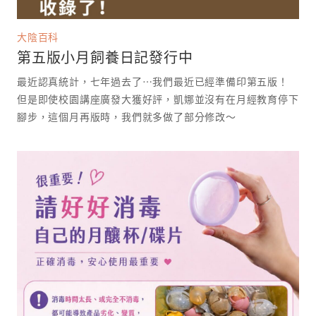
大陰百科
第五版小月飼養日記發行中
最近認真統計，七年過去了⋯我們最近已經準備印第五版！
但是即使校園講座廣發大獲好評，凱娜並沒有在月經教育停下
腳步，這個月再版時，我們就多做了部分修改～