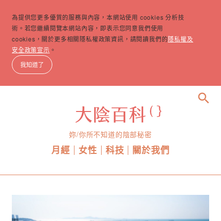
為提供您更多優質的服務與內容，本網站使用 cookies 分析技
術。若您繼續閱覽本網站內容，即表示您同意我們使用
cookies，關於更多相關隱私權政策資訊，請閱讀我們的
隱私權及
安全政策宣示
。
我知道了
search
妳/你所不知道的陰部秘密
月經
女性
科技
關於我們