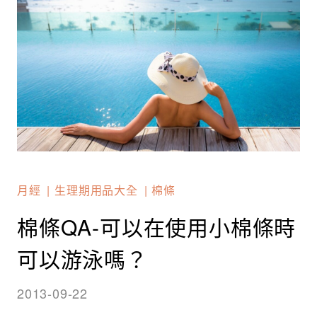
月經
生理期用品大全
棉條
棉條QA-可以在使用小棉條時
可以游泳嗎？
2013-09-22