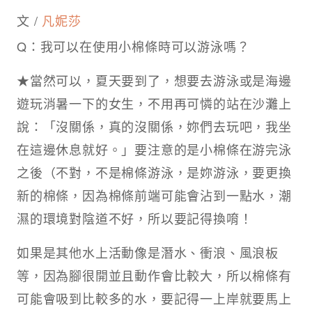
文 /
凡妮莎
Q：我可以在使用小棉條時可以游泳嗎？
★當然可以，夏天要到了，想要去游泳或是海邊
遊玩消暑一下的女生，不用再可憐的站在沙灘上
說：「沒關係，真的沒關係，妳們去玩吧，我坐
在這邊休息就好。」要注意的是小棉條在游完泳
之後（不對，不是棉條游泳，是妳游泳，要更換
新的棉條，因為棉條前端可能會沾到一點水，潮
濕的環境對陰道不好，所以要記得換唷！
如果是其他水上活動像是潛水、衝浪、風浪板
等，因為腳很開並且動作會比較大，所以棉條有
可能會吸到比較多的水，要記得一上岸就要馬上