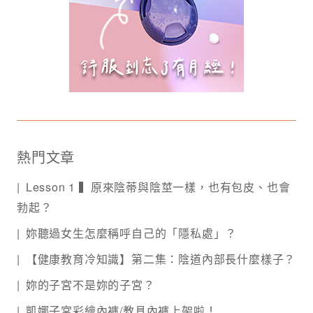
熱門文章
Lesson 1 ▍原來陰蒂與陰莖一樣，也有包皮、也會
勃起？
妳聽過女生怎麼稱呼自己的「隱私處」？
【健康教育冷知識】第二集：陰道內部長什麼樣子？
妳的子宮不是妳的子宮？
凱娜子宮彩繪內褲/教具內褲上架啦！