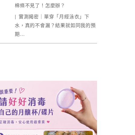
棉條不見了！怎麼辦？
實測揭密｜單穿「月經泳衣」下
水，真的不會漏？結果就如同我的預
期…