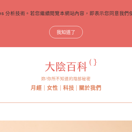
ies 分析技術。若您繼續閱覽本網站內容，即表示您同意我們使用
我知道了
妳/你所不知道的陰部秘密
月經
女性
科技
關於我們