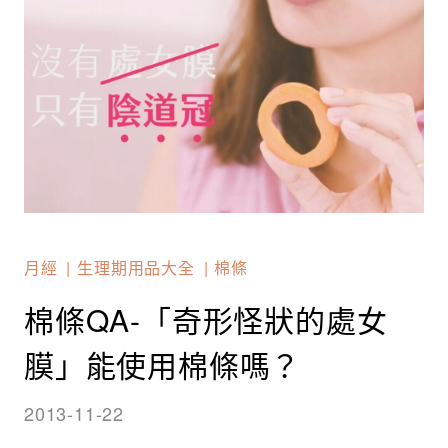
月經
生理期用品大全
棉條
棉條QA-「奇形怪狀的處女
膜」能使用棉條嗎？
2013-11-22