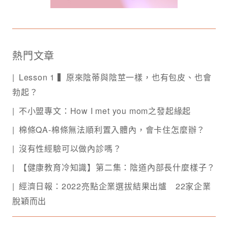
熱門文章
Lesson 1 ▍原來陰蒂與陰莖一樣，也有包皮、也會
勃起？
不小盟專文：How I met you mom之發起緣起
棉條QA-棉條無法順利置入體內，會卡住怎麼辦？
沒有性經驗可以做內診嗎？
【健康教育冷知識】第二集：陰道內部長什麼樣子？
經濟日報：2022亮點企業選拔結果出爐 22家企業
脫穎而出