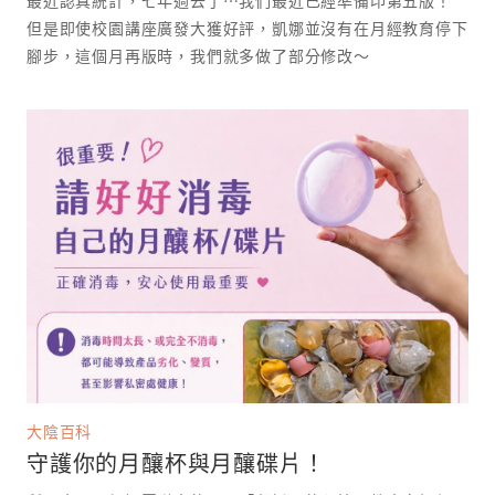
但是即使校園講座廣發大獲好評，凱娜並沒有在月經教育停下
腳步，這個月再版時，我們就多做了部分修改～
大陰百科
守護你的月釀杯與月釀碟片！