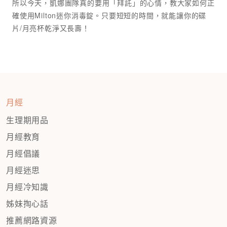
所以今天，凱娜團隊真的要用「拜託」的心情，教大家如何正
確使用Milton迷你消毒錠。只要短短的時間，就能讓你的碟
月經
生理期用品
月經教育
月經倡議
月經迷思
月經冷知識
姊妹掏心話
推薦網路資源