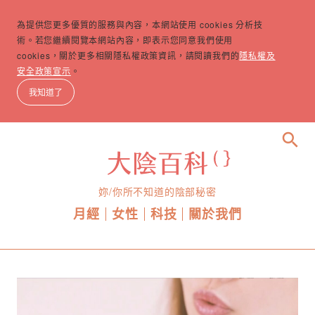
為提供您更多優質的服務與內容，本網站使用 cookies 分析技
術。若您繼續閱覽本網站內容，即表示您同意我們使用
cookies，關於更多相關隱私權政策資訊，請閱讀我們的
隱私權及
安全政策宣示
。
我知道了
search
妳/你所不知道的陰部秘密
月經
女性
科技
關於我們