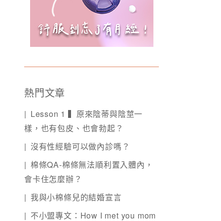
熱門文章
Lesson 1 ▍原來陰蒂與陰莖一
樣，也有包皮、也會勃起？
沒有性經驗可以做內診嗎？
棉條QA-棉條無法順利置入體內，
會卡住怎麼辦？
我與小棉條兒的結婚宣言
不小盟專文：How I met you mom