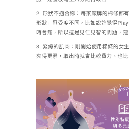
2. 形狀不適合妳：每家廠牌的棉條
形狀」忍受度不同，比如說妳覺得Play
時會痛，所以這是見仁見智的問題，建
3. 緊繃的肌肉：剛開始使用棉條的
夾得更緊，取出時就會比較費力、也比