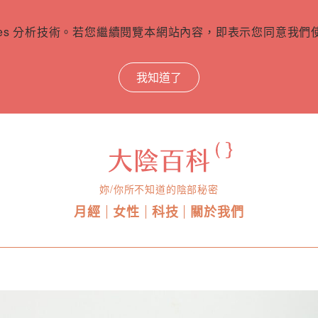
ies 分析技術。若您繼續閱覽本網站內容，即表示您同意我們使用
我知道了
妳/你所不知道的陰部秘密
月經
女性
科技
關於我們