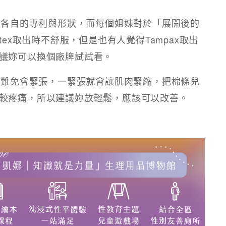
都有各自的專利與形狀，而每個姐妹對於「展開後的
tex取出時不舒服，但是也有人覺得Tampax取出
議妳可以換個廠牌試試看。
女生難免會緊張，一緊張就會讓肌肉緊縮，把棉條兒
較疼痛，所以建議妳放輕鬆，應該可以改善。