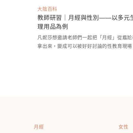
大陰百科
教師研習｜月經與性別——以多元
理用品為例
凡妮莎想邀請老師們一起把「月經」從尷尬
月經
女性