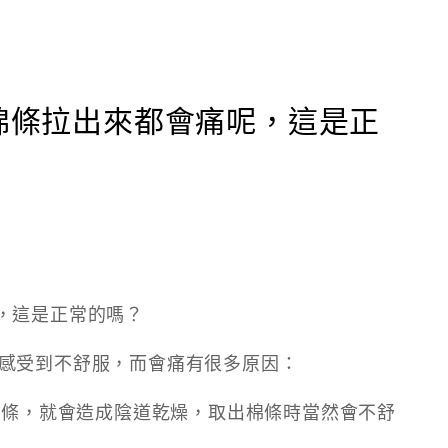
棉條拉出來都會痛呢，這是正
，這是正常的嗎？
感受到不舒服，而會痛有很多原因：
的棉條，就會造成陰道乾燥，取出棉條時當然會不舒