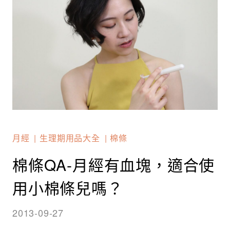
月經
生理期用品大全
棉條
棉條QA-月經有血塊，適合使
用小棉條兒嗎？
2013-09-27