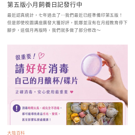
第五版小月飼養日記發行中
最近認真統計，七年過去了⋯我們最近已經準備印第五版！
但是即使校園講座廣發大獲好評，凱娜並沒有在月經教育停下
腳步，這個月再版時，我們就多做了部分修改～
大陰百科