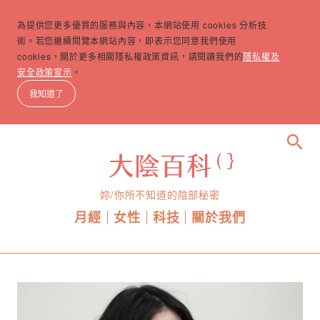
為提供您更多優質的服務與內容，本網站使用 cookies 分析技
術。若您繼續閱覽本網站內容，即表示您同意我們使用
cookies，關於更多相關隱私權政策資訊，請閱讀我們的
隱私權及
安全政策宣示
。
我知道了
search
妳/你所不知道的陰部秘密
月經
女性
科技
關於我們