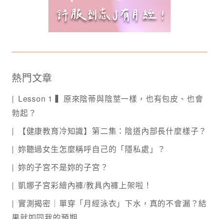
熱門文章
Lesson 1 ▍原來陰蒂與陰莖一樣，也有包皮、也會
勃起？
【健康教育冷知識】第二集：陰道內部長什麼樣子？
妳聽過女生怎麼稱呼自己的「隱私處」？
妳的子宮不是妳的子宮？
凱娜子宮彩繪內褲/教具內褲上架啦！
實測揭密｜單穿「月經泳衣」下水，真的不會漏？結
果就如同我的預期…