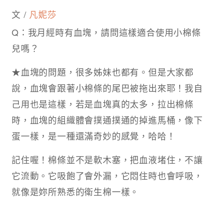
文 /
凡妮莎
Q：我月經時有血塊，請問這樣適合使用小棉條
兒嗎？
★血塊的問題，很多姊妹也都有。但是大家都
說，血塊會跟著小棉條的尾巴被拖出來耶！我自
己用也是這樣，若是血塊真的太多，拉出棉條
時，血塊的組織體會撲通撲通的掉進馬桶，像下
蛋一樣，是一種還滿奇妙的感覺，哈哈！
記住喔！棉條並不是軟木塞，把血液堵住，不讓
它流動。它吸飽了會外漏，它悶住時也會呼吸，
就像是妳所熟悉的衛生棉一樣。