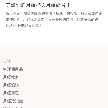
守護你的月釀杯與月釀碟片！
所以今天，凱娜團隊真的要用「拜託」的心情，教大家如何正
確使用Milton迷你消毒錠。只要短短的時間，就能讓你的碟
月經
生理期用品
月經教育
月經倡議
月經迷思
月經冷知識