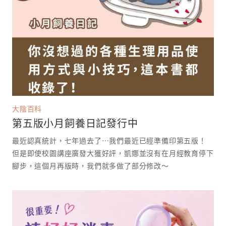
大陰百科
第五版小月飼養日記發行中
最近認真統計，七年過去了⋯我們最近已經準備印第五版！
但是即使校園講座廣發大獲好評，凱娜並沒有在月經教育停下
腳步，這個月再版時，我們就多做了部分修改～