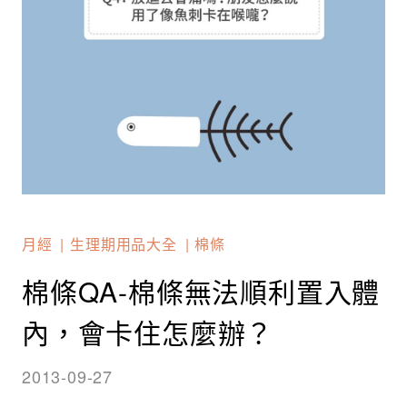
月經
生理期用品大全
棉條
棉條QA-棉條無法順利置入體
內，會卡住怎麼辦？
2013-09-27