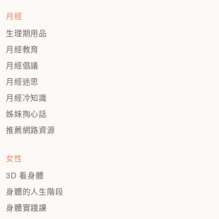
月經
生理期用品
月經教育
月經倡議
月經迷思
月經冷知識
姊妹掏心話
推薦網路資源
女性
3D 看身體
身體的人生階段
身體實踐課