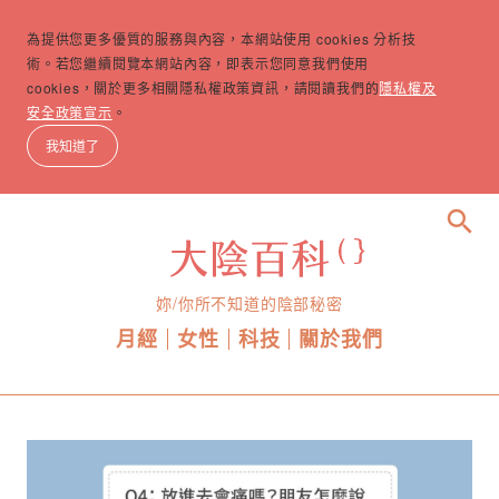
為提供您更多優質的服務與內容，本網站使用 cookies 分析技
術。若您繼續閱覽本網站內容，即表示您同意我們使用
cookies，關於更多相關隱私權政策資訊，請閱讀我們的
隱私權及
安全政策宣示
。
我知道了
search
妳/你所不知道的陰部秘密
月經
女性
科技
關於我們