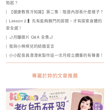
勃起？
【健康教育冷知識】第二集：陰道內部長什麼樣子？
Lesson 2 ▍先有能夠鎖門的房間，才有探索身體的
安全感！
🌙月釀碟片 Q&A 全集🌙
我與小棉條兒的結婚宣言
小小配音員澄澄來製作這一次月經立體書的有聲書！
專屬於妳的文章推薦