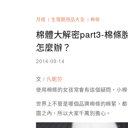
月經
生理期用品大全
棉條
棉體大解密part3-
怎麼辦？
2014-09-14
文 /
凡妮莎
使用棉條的女孩常會有這個疑問，小棉
世界上不管是哪個品牌棉條的棉絮，都
圍之內，所以大家千萬別擔心。