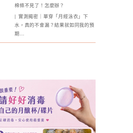
棉條不見了！怎麼辦？
實測揭密｜單穿「月經泳衣」下
水，真的不會漏？結果就如同我的預
期…