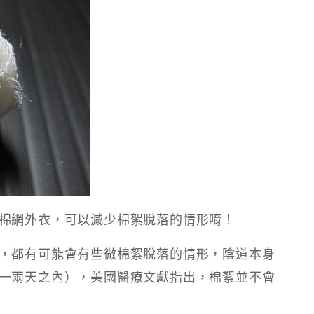
棉網外衣，可以減少棉絮脫落的情形唷！
，都有可能會有些微棉絮脫落的情形，陰道本身
一兩天之內），美國醫療文獻指出，棉絮並不會