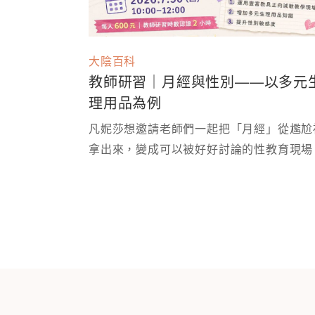
大陰百科
教師研習｜月經與性別——以多元
理用品為例
凡妮莎想邀請老師們一起把「月經」從尷尬