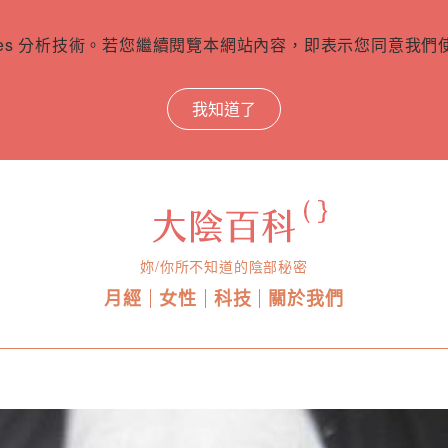
ies 分析技術。若您繼續閱覽本網站內容，即表示您同意我們使用
我知道了
妳/你所不知道的陰部秘密
月經
女性
科技
關於我們