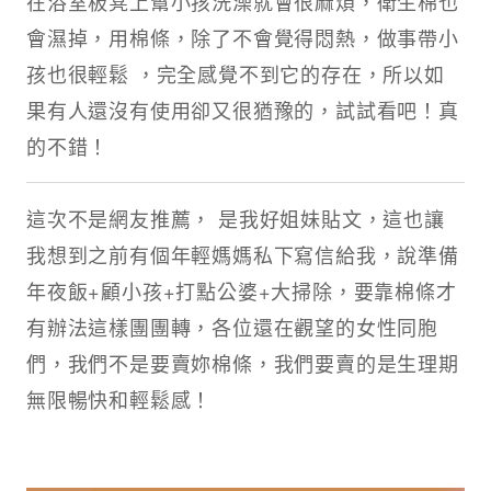
在浴室板凳上幫小孩洗澡就會很麻煩，衛生棉也
會濕掉，用棉條，除了不會覺得悶熱，做事帶小
孩也很輕鬆 ，完全感覺不到它的存在，所以如
果有人還沒有使用卻又很猶豫的，試試看吧！真
的不錯！
這次不是網友推薦， 是我好姐妹貼文，這也讓
我想到之前有個年輕媽媽私下寫信給我，說準備
年夜飯+顧小孩+打點公婆+大掃除，要靠棉條才
有辦法這樣團團轉，各位還在觀望的女性同胞
們，我們不是要賣妳棉條，我們要賣的是生理期
無限暢快和輕鬆感！