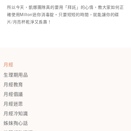
所以今天，凱娜團隊真的要用「拜託」的心情，教大家如何正
確使用Milton迷你消毒錠。只要短短的時間，就能讓你的碟
月經
生理期用品
月經教育
月經倡議
月經迷思
月經冷知識
姊妹掏心話