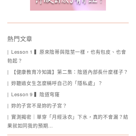
熱門文章
Lesson 1 ▍原來陰蒂與陰莖一樣，也有包皮、也會
勃起？
【健康教育冷知識】第二集：陰道內部長什麼樣子？
妳聽過女生怎麼稱呼自己的「隱私處」？
Lesson 9 ▍陰道穹窿
妳的子宮不是妳的子宮？
實測揭密｜單穿「月經泳衣」下水，真的不會漏？結
果就如同我的預期…