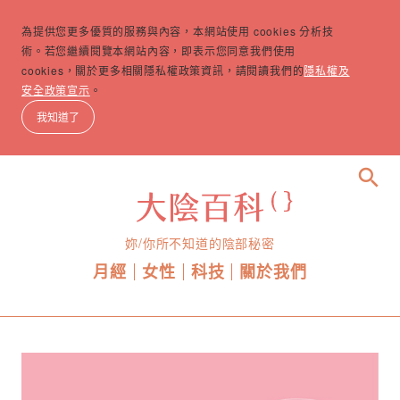
為提供您更多優質的服務與內容，本網站使用 cookies 分析技
術。若您繼續閱覽本網站內容，即表示您同意我們使用
cookies，關於更多相關隱私權政策資訊，請閱讀我們的
隱私權及
安全政策宣示
。
我知道了
search
妳/你所不知道的陰部秘密
月經
女性
科技
關於我們