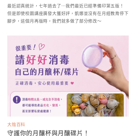
最近認真統計，七年過去了⋯我們最近已經準備印第五版！
但是即使校園講座廣發大獲好評，凱娜並沒有在月經教育停下
腳步，這個月再版時，我們就多做了部分修改～
大陰百科
守護你的月釀杯與月釀碟片！