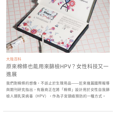
大陰百科
原來棉條也能用來篩檢HPV？女性科技又一
進展
我們對棉條的想像，不該止於生理用品——近來幾篇國際報導
與期刊研究指出，有廠商正在將「棉條」設計用於女性自我篩
檢人類乳突病毒（HPV），作為子宮頸癌預防的一種方式。