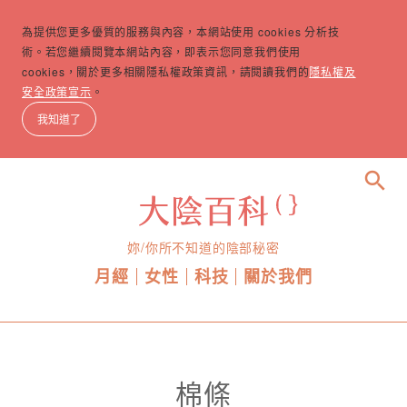
為提供您更多優質的服務與內容，本網站使用 cookies 分析技
術。若您繼續閱覽本網站內容，即表示您同意我們使用
cookies，關於更多相關隱私權政策資訊，請閱讀我們的
隱私權及
安全政策宣示
。
我知道了
search
妳/你所不知道的陰部秘密
月經
女性
科技
關於我們
棉條