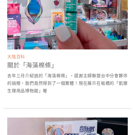
大陰百科
關於「海藻棉條」
去年三月介紹過的「海藻棉條」，感謝主婦聯盟台中分會夥伴
的捐贈，我們竟然得到了一個實體！現在展示在板橋的「凱娜
生理用品博物館」喔