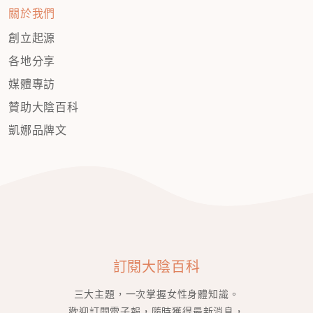
關於我們
創立起源
各地分享
媒體專訪
贊助大陰百科
凱娜品牌文
訂閱大陰百科
三大主題，一次掌握女性身體知識。
歡迎訂閱電子報，隨時獲得最新消息，