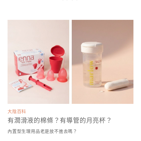
大陰百科
有潤滑液的棉條？有導管的月亮杯？
內置型生理用品老是放不進去嗎？