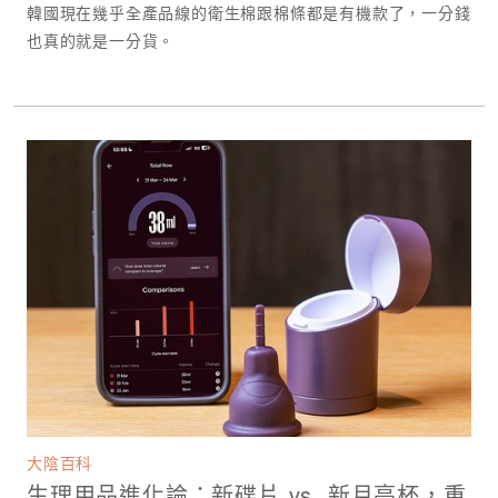
韓國現在幾乎全產品線的衛生棉跟棉條都是有機款了，一分錢
也真的就是一分貨。
大陰百科
生理用品進化論：新碟片 vs. 新月亮杯，重