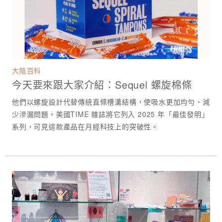
大陰百科
今天要來跟大家介紹：Sequel 螺旋棉條
他們以螺旋設計代替傳統直條槽溝結構，使吸水更加均勻、減
少滲漏問題。美國TIME 雜誌將它列入 2025 年「最佳發明」
系列，可見這款產品在月經科技上的突破性。