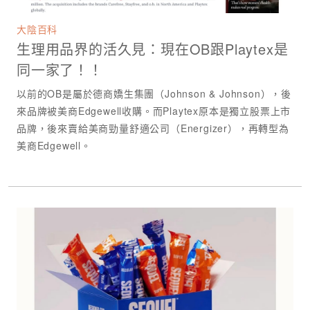
大陰百科
生理用品界的活久見：現在OB跟Playtex是
同一家了！！
以前的OB是屬於德商嬌生集團（Johnson & Johnson），後
來品牌被美商Edgewell收購。而Playtex原本是獨立股票上市
品牌，後來賣給美商勁量舒適公司（Energizer），再轉型為
美商Edgewell。