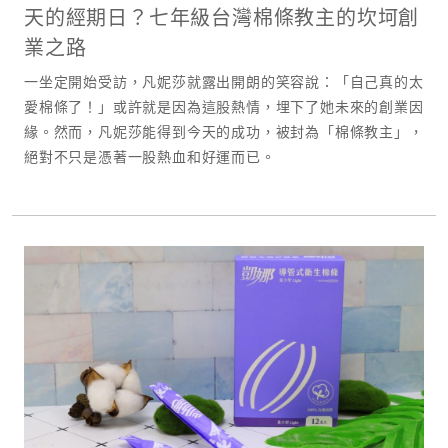
天的經期日？七年級台灣棉條教主的坎坷創
業之路
一坐定開始受訪，凡妮莎就露出開朗的笑容說：「自己真的太
愛棉條了！」或許就是因為這股熱情，埋下了她未來的創業因
緣。然而，凡妮莎能得到今天的成功，被封為「棉條教主」，
絕對不只是憑著一股熱血和好運而已。