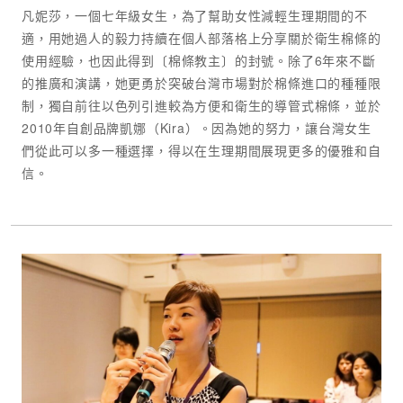
凡妮莎，一個七年級女生，為了幫助女性減輕生理期間的不
適，用她過人的毅力持續在個人部落格上分享關於衛生棉條的
使用經驗，也因此得到〔棉條教主〕的封號。除了6年來不斷
的推廣和演講，她更勇於突破台灣市場對於棉條進口的種種限
制，獨自前往以色列引進較為方便和衛生的導管式棉條，並於
2010年自創品牌凱娜（Kira）。因為她的努力，讓台灣女生
們從此可以多一種選擇，得以在生理期間展現更多的優雅和自
信。