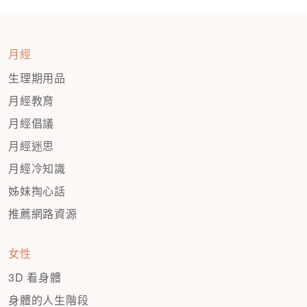
分
頁
月經
生理期用品
月經教育
月經倡議
月經迷思
月經冷知識
姊妹掏心話
推薦網路資源
女性
3D 看身體
身體的人生階段