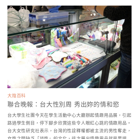
大陰百科
聯合晚報：台大性別周 秀出妳的情和慾
台大學生社團今天在學生活動中心大廳辦起情趣用品展，引起
路過學生側目，停下腳步欣賞這些令人眼紅心跳的情趣用品。
台大女性研究社表示，台灣的性詮釋權都被主流的男性奪走，
女性之間缺乏「談性」的文化，這次展出情趣用品就是要提