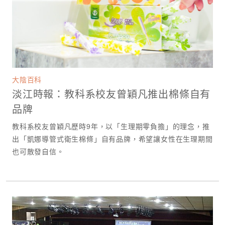
大陰百科
淡江時報：教科系校友曾穎凡推出棉條自有
品牌
教科系校友曾穎凡歷時9年，以「生理期零負擔」的理念，推
出「凱娜導管式衛生棉條」自有品牌，希望讓女性在生理期間
也可散發自信。