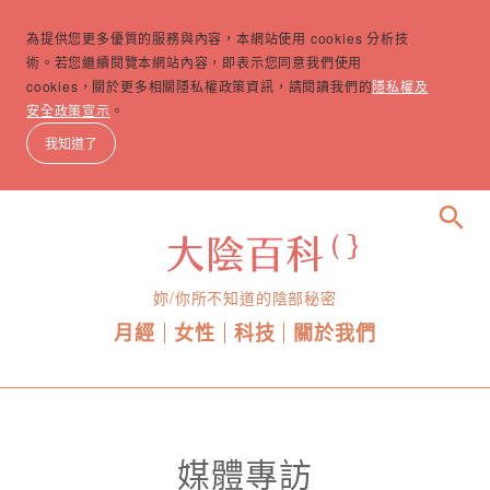
為提供您更多優質的服務與內容，本網站使用 cookies 分析技
術。若您繼續閱覽本網站內容，即表示您同意我們使用
cookies，關於更多相關隱私權政策資訊，請閱讀我們的
隱私權及
安全政策宣示
。
我知道了
search
妳/你所不知道的陰部秘密
月經
女性
科技
關於我們
媒體專訪