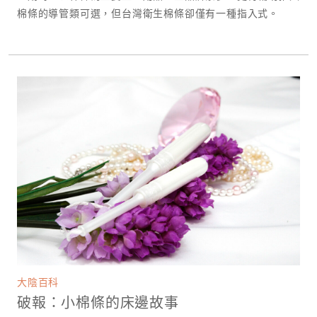
棉條的導管類可選，但台灣衛生棉條卻僅有一種指入式。
大陰百科
破報：小棉條的床邊故事