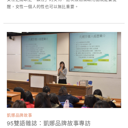
醒，女性一個人的性也可以無比重要。
凱娜品牌故事
95雙語雜誌：凱娜品牌故事專訪