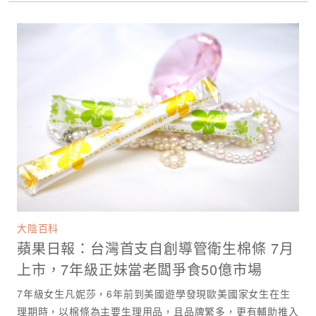
大陰百科
蘋果日報：台灣首支自創導管衛生棉條 7月
上市，7年級正妹當老闆爭食50億市場
7年級女生凡妮莎，6年前到美國遊學發現歐美國家女生在生
理期時，以棉條為主要生理用品，且品牌繁多，更有輔助推入