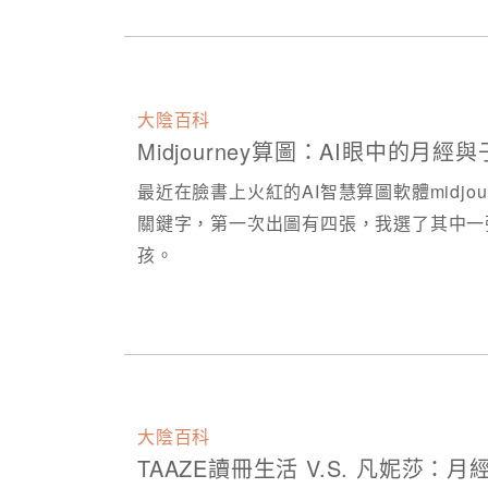
大陰百科
Midjourney算圖：AI眼中的月經
最近在臉書上火紅的AI智慧算圖軟體midj
關鍵字，第一次出圖有四張，我選了其中一
孩。​
大陰百科
TAAZE讀冊生活 V.S. 凡妮莎：