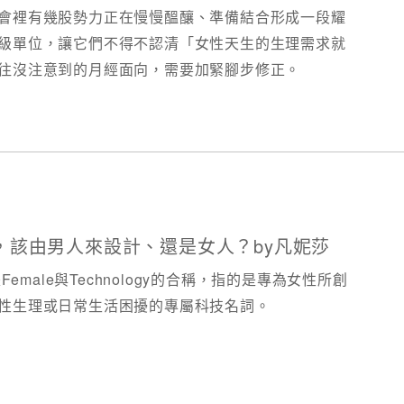
會裡有幾股勢力正在慢慢醞釀、準備結合形成一段耀
級單位，讓它們不得不認清「女性天生的生理需求就
往沒注意到的月經面向，需要加緊腳步修正。
，該由男人來設計、還是女人？by凡妮莎
emale與Technology的合稱，指的是專為女性所創
性⽣理或⽇常⽣活困擾的專屬科技名詞。