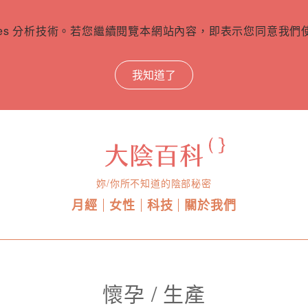
ies 分析技術。若您繼續閱覽本網站內容，即表示您同意我們使用
我知道了
妳/你所不知道的陰部秘密
月經
女性
科技
關於我們
懷孕 / 生產