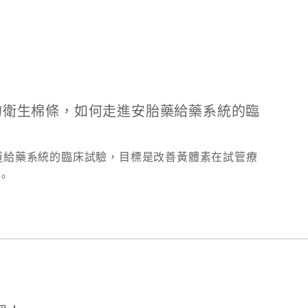
：一支創新的衛生棉條，如何走進安胎藥給藥系統的臨
進行陰道給藥系統的臨床試驗，目標是改善黃體素在試管療
。