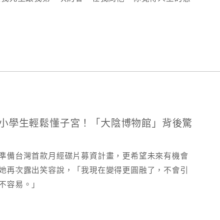
戲，讓小學生輕鬆懂子宮！「大陰博物館」背後驚
準備台灣首款月經碟片募資計畫，更希望未來有機會
她再次露出笑容說，「我現在變得更圓融了，不會引
不容易。」