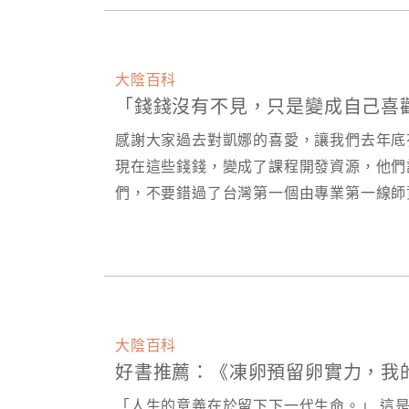
大陰百科
「錢錢沒有不見，只是變成自己喜歡
感謝大家過去對凱娜的喜愛，讓我們去年底
現在這些錢錢，變成了課程開發資源，他們
們，不要錯過了台灣第一個由專業第一線師
大陰百科
好書推薦：《凍卵預留卵實力，我
「人生的意義在於留下下一代生命。」 這