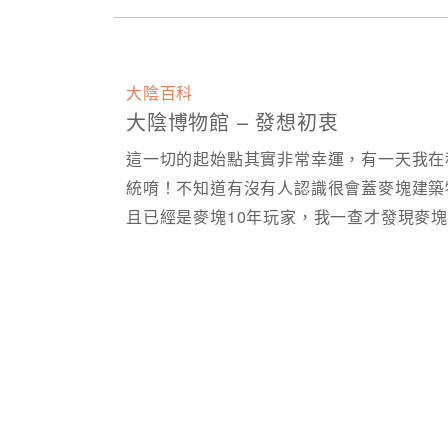
大陰百科
大陰博物館 – 發想初衷
這一切的起始點其實非常幸運，有一天我在
統唷！不知道有沒有人認識很會蓋麥塊建築物的
且已經是麥塊10年玩家，我一查才發現麥