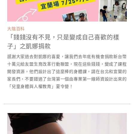
大陰百科
「錢錢沒有不見，只是變成自己喜歡的樣
子」​之凱娜捐款
感謝大家過去對凱娜的喜愛，讓我們去年底有機會捐款新台幣
十萬元給友盟生育改革行動聯盟，現在這些錢錢，變成了課程
開發資源，他們設計出了這麼棒的身體課，請在台北和宜蘭的
家長們，不要錯過了台灣第一個由專業第一線師資設計出來的
「兒童身體與人權教育」夏令營！