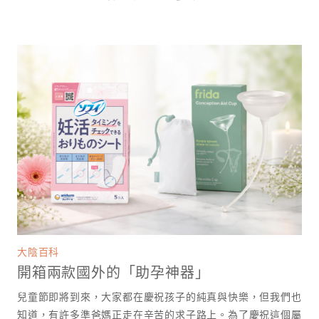
大陰百科
開箱兩款國外的「助孕神器」
兒童節即將到來，大家都在慶祝孩子的純真與快樂，但我們也
知道，有許多準爸媽正走在辛苦的求子路上。為了慶祝這個屬