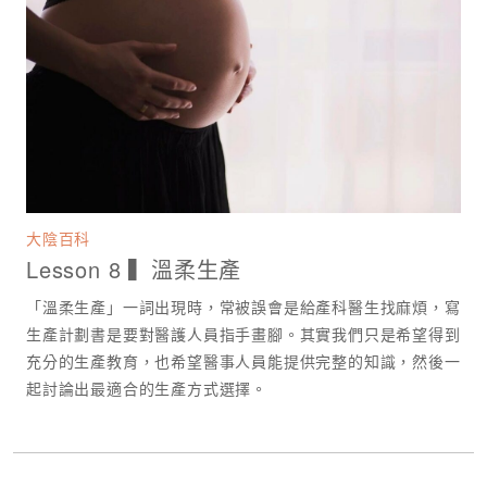
大陰百科
Lesson 8 ▍溫柔生產
「溫柔生產」一詞出現時，常被誤會是給產科醫生找麻煩，寫
生產計劃書是要對醫護人員指手畫腳。其實我們只是希望得到
充分的生產教育，也希望醫事人員能提供完整的知識，然後一
起討論出最適合的生產方式選擇。