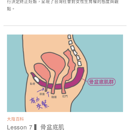
行決定終止妊娠，呈現了台灣社會對女性生育權的態度與觀
點。
大陰百科
Lesson 7 ▍骨盆底肌