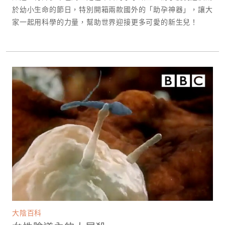
於幼小生命的節日，特別開箱兩款國外的「助孕神器」，讓大
家一起用科學的力量，幫助世界迎接更多可愛的新生兒！
大陰百科