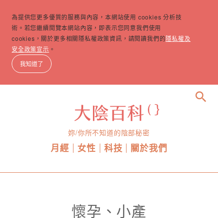
為提供您更多優質的服務與內容，本網站使用 cookies 分析技
術。若您繼續閱覽本網站內容，即表示您同意我們使用
cookies，關於更多相關隱私權政策資訊，請閱讀我們的
隱私權及
安全政策宣示
。
我知道了
search
妳/你所不知道的陰部秘密
月經
女性
科技
關於我們
懷孕、小產